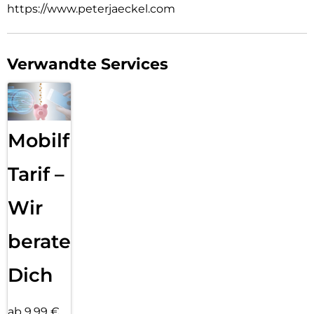
https://www.peterjaeckel.com
Verwandte Services
Mobilfunk
Tarif –
Wir
beraten
Dich
ab 9,99 €