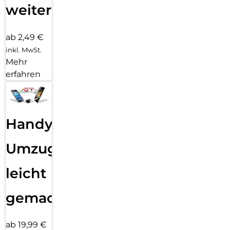
weiter
ab 2,49 €
inkl. MwSt.
Mehr
erfahren
Handy
Umzug
leicht
gemacht!
ab 19,99 €