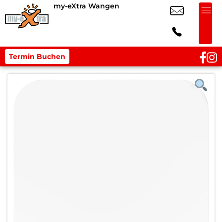
my-eXtra Wangen
Termin Buchen