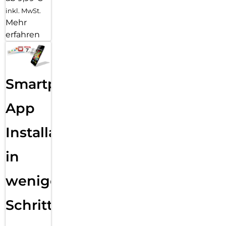
inkl. MwSt.
Mehr
erfahren
Smartphone
App
Installation
in
wenigen
Schritten