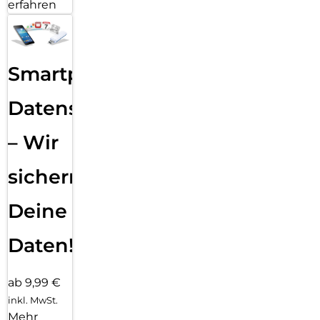
erfahren
Smartphone
Datensicherung
– Wir
sichern
Deine
Daten!
ab 9,99 €
inkl. MwSt.
Mehr