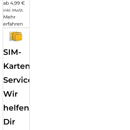
ab 4,99 €
inkl. MwSt.
Mehr
erfahren
SIM-
Karten
Service:
Wir
helfen
Dir