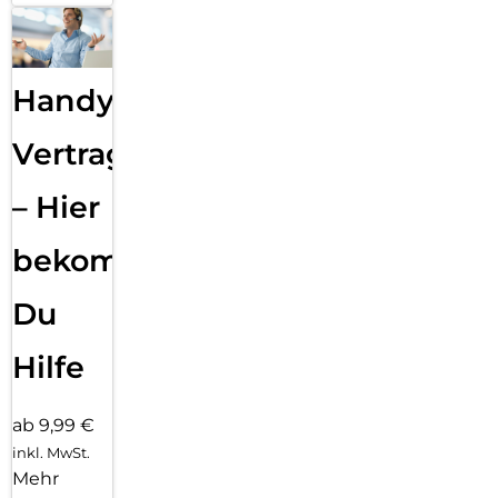
Handy
Vertragsabwicklung
– Hier
bekommst
Du
Hilfe
ab 9,99 €
inkl. MwSt.
Mehr