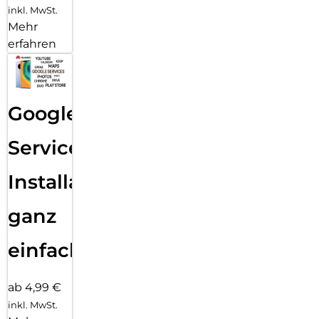
inkl. MwSt.
Mehr
erfahren
Google
Services
Installation
ganz
einfach
ab 4,99 €
inkl. MwSt.