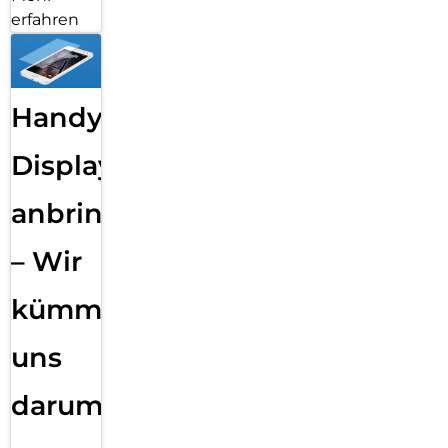
erfahren
Handy
Displayfolie
anbringen
– Wir
kümmern
uns
darum!