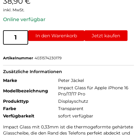
38,90
€
inkl. MwSt.
Online verfügbar
In den Warenkorb
Jetzt kaufen
Artikelnummer
4031574230179
Zusätzliche Informationen
Marke
Peter Jäckel
Impact Glass für Apple iPhone 16
Modellbezeichnung
Pro/17/17 Pro
Produkttyp
Displayschutz
Farbe
Transparent
Verfügbarkeit
sofort verfügbar
Impact Glass mit 0,33mm ist die thermogeformte gehärtete
Glasscheibe, die den Rand des Telefons perfekt abdeckt und