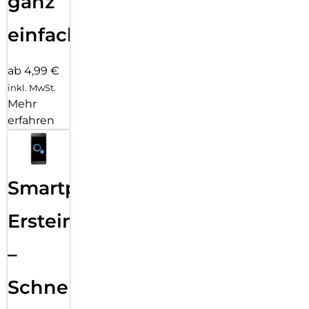
ganz
einfach
ab 4,99 €
inkl. MwSt.
Mehr
erfahren
Smartphone
Ersteinrichtung
–
Schnelle