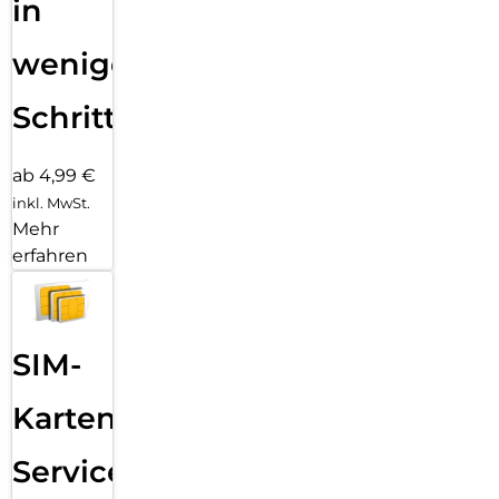
in
wenigen
Schritten
ab 4,99 €
inkl. MwSt.
Mehr
erfahren
SIM-
Karten
Service: