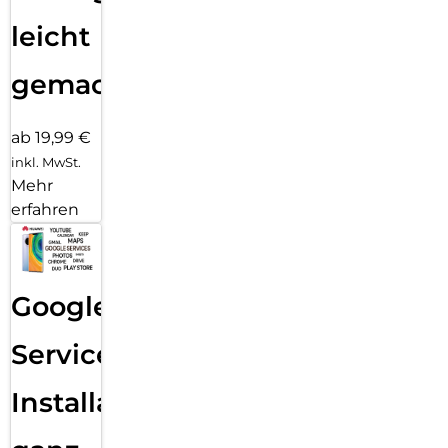
leicht
gemacht!
ab 19,99 €
inkl. MwSt.
Mehr
erfahren
Google
Services
Installation