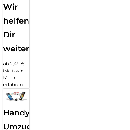
Wir
helfen
Dir
weiter
ab 2,49 €
inkl. MwSt.
Mehr
erfahren
Handy
Umzug