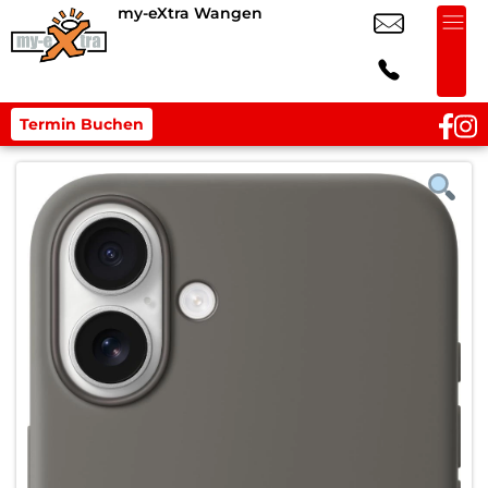
my-eXtra Wangen
Termin Buchen