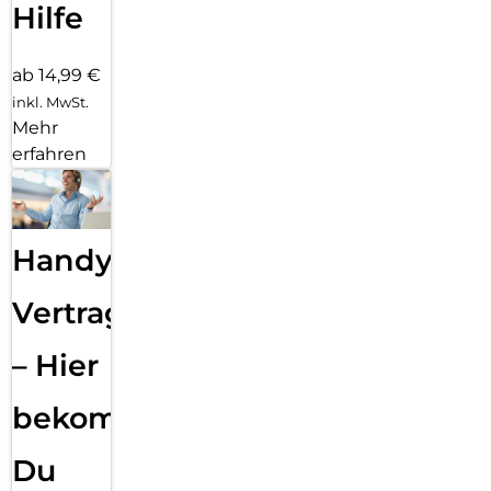
Hilfe
ab 14,99 €
inkl. MwSt.
Mehr
erfahren
Handy
Vertragsabwicklung
– Hier
bekommst
Du