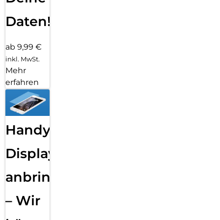
Daten!
ab 9,99 €
inkl. MwSt.
Mehr
erfahren
Handy
Displayfolie
anbringen
– Wir