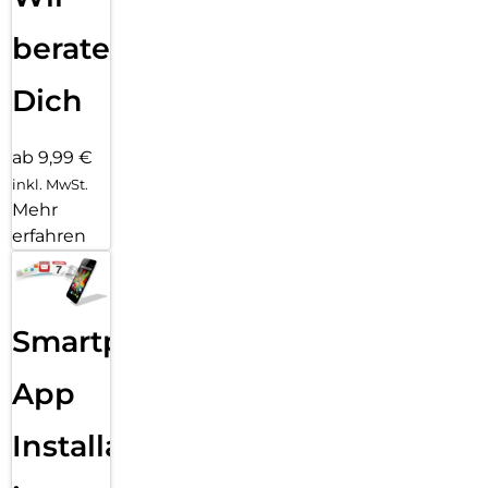
beraten
Dich
ab 9,99 €
inkl. MwSt.
Mehr
erfahren
Smartphone
App
Installation