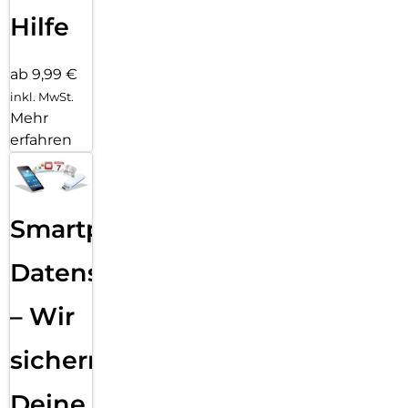
Hilfe
ab 9,99 €
inkl. MwSt.
Mehr
erfahren
Smartphone
Datensicherung
– Wir
sichern
Deine