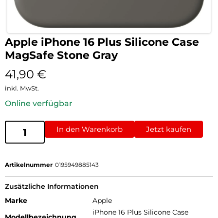
Apple iPhone 16 Plus Silicone Case
MagSafe Stone Gray
41,90
€
inkl. MwSt.
Online verfügbar
In den Warenkorb
Jetzt kaufen
Artikelnummer
0195949885143
Zusätzliche Informationen
Marke
Apple
iPhone 16 Plus Silicone Case
Modellbezeichnung