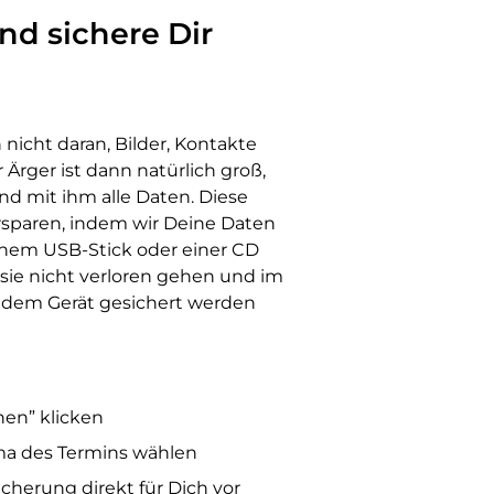
d sichere Dir
nicht daran, Bilder, Kontakte
 Ärger ist dann natürlich groß,
d mit ihm alle Daten. Diese
ersparen, indem wir Deine Daten
einem USB-Stick oder einer CD
sie nicht verloren gehen und im
f dem Gerät gesichert werden
hen” klicken
ma des Termins wählen
herung direkt für Dich vor