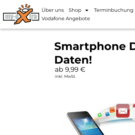
Über uns
Shop
Terminbuchung
Vodafone Angebote
Smartphone D
Daten!
ab 9,99
€
inkl. MwSt.