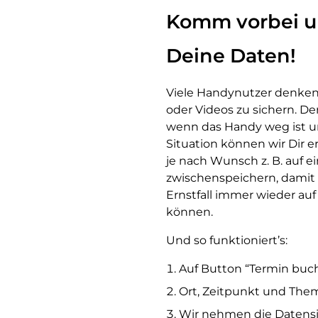
Komm vorbei un
Deine Daten!
Viele Handynutzer denken 
oder Videos zu sichern. Der
wenn das Handy weg ist un
Situation können wir Dir 
je nach Wunsch z. B. auf 
zwischenspeichern, damit 
Ernstfall immer wieder au
können.
Und so funktioniert’s:
Auf Button “Termin buc
Ort, Zeitpunkt und The
Wir nehmen die Datensic