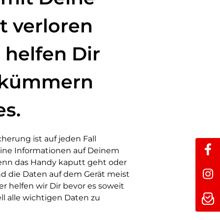
t verloren
 helfen Dir
 kümmern
es.
erung ist auf jeden Fall
ine Informationen auf Deinem
Wenn das Handy kaputt geht oder
ind die Daten auf dem Gerät meist
er helfen wir Dir bevor es soweit
l alle wichtigen Daten zu