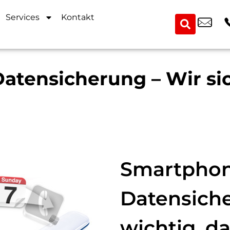
Services
Kontakt
atensicherung – Wir si
Smartpho
Datensiche
wichtig, d