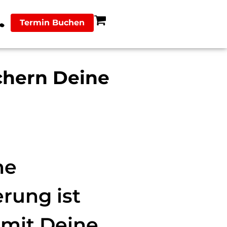
Termin Buchen
chern Deine
ne
rung ist
amit Deine