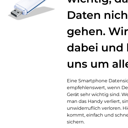
Daten nich
gehen. Wir
dabei und
uns um all
Eine Smartphone Datensich
empfehlenswert, wenn De
Gerät sehr wichtig sind. 
man das Handy verliert, s
unwiderruflich verloren. Hi
kommt, einfach und schnel
sichern.