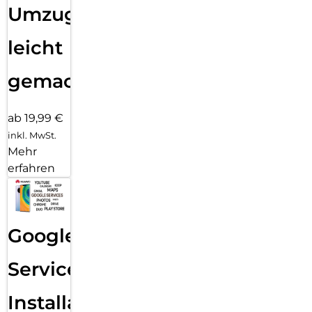
Umzug
leicht
gemacht!
ab 19,99 €
inkl. MwSt.
Mehr
erfahren
Google
Services
Installation