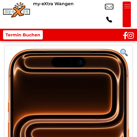
my-eXtra Wangen
Termin Buchen