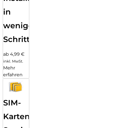
in
wenigen
Schritten
ab 4,99 €
inkl. MwSt.
Mehr
erfahren
SIM-
Karten