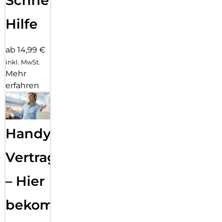
Schnelle
Hilfe
ab 14,99 €
inkl. MwSt.
Mehr
erfahren
Handy
Vertragsabwicklung
– Hier
bekommst