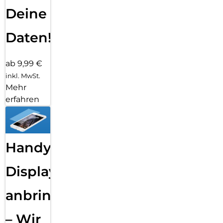
Deine
Daten!
ab 9,99 €
inkl. MwSt.
Mehr
erfahren
Handy
Displayfolie
anbringen
– Wir