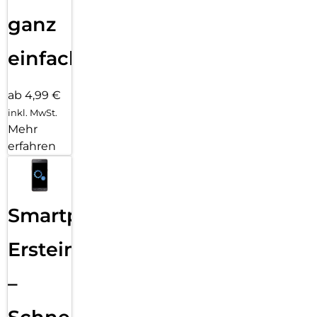
ganz
einfach
ab 4,99 €
inkl. MwSt.
Mehr
erfahren
Smartphone
Ersteinrichtung
–