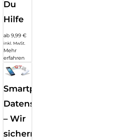
Du
Hilfe
ab 9,99 €
inkl. MwSt.
Mehr
erfahren
Smartphone
Datensicherung
– Wir
sichern