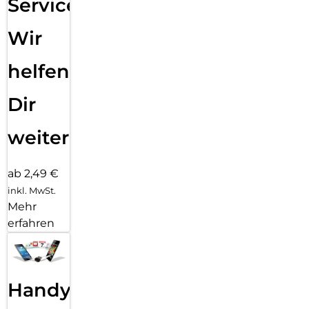
Service:
Wir
helfen
Dir
weiter
ab 2,49 €
inkl. MwSt.
Mehr
erfahren
Handy