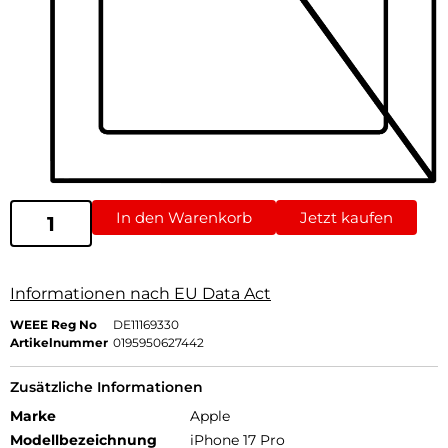
In den Warenkorb
Jetzt kaufen
Informationen nach EU Data Act
WEEE Reg No
DE11169330
Artikelnummer
0195950627442
Zusätzliche Informationen
Marke
Apple
Modellbezeichnung
iPhone 17 Pro