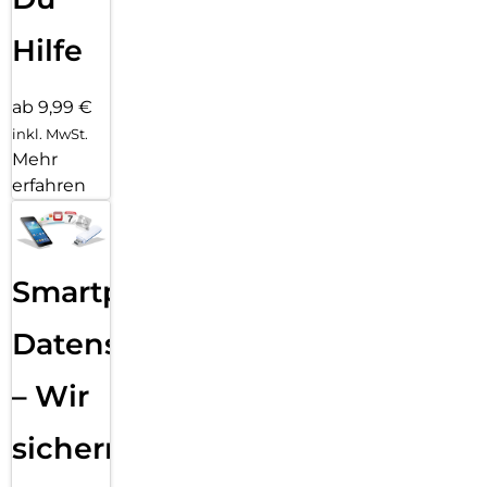
Hilfe
ab 9,99 €
inkl. MwSt.
Mehr
erfahren
Smartphone
Datensicherung
– Wir
sichern