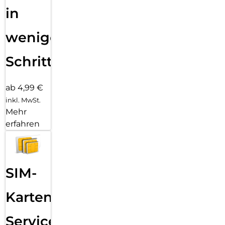
in
wenigen
Schritten
ab 4,99 €
inkl. MwSt.
Mehr
erfahren
SIM-
Karten
Service: