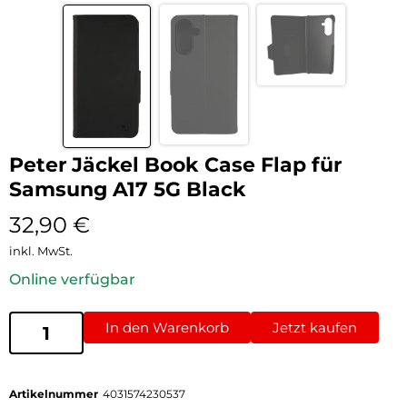
Peter Jäckel Book Case Flap für
Samsung A17 5G Black
32,90
€
inkl. MwSt.
Online verfügbar
In den Warenkorb
Jetzt kaufen
Artikelnummer
4031574230537