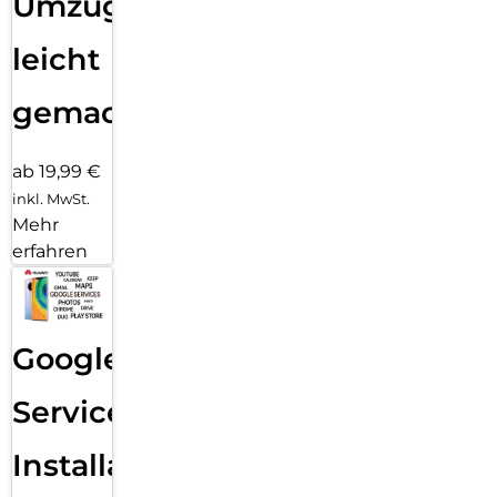
Umzug
leicht
gemacht!
ab 19,99 €
inkl. MwSt.
Mehr
erfahren
Google
Services
Installation