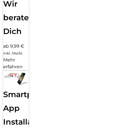
Wir
beraten
Dich
ab 9,99 €
inkl. MwSt.
Mehr
erfahren
Smartphone
App
Installation