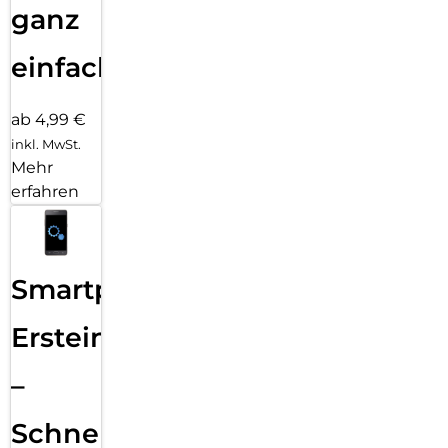
ganz
einfach
ab 4,99 €
inkl. MwSt.
Mehr
erfahren
Smartphone
Ersteinrichtung
–
Schnelle