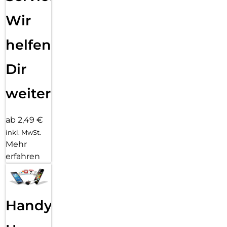
Wir
helfen
Dir
weiter
ab 2,49 €
inkl. MwSt.
Mehr
erfahren
Handy