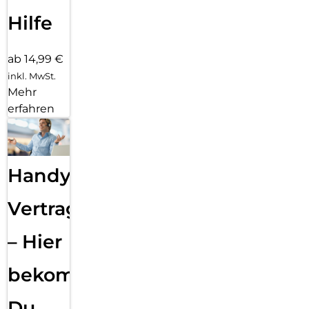
Hilfe
ab 14,99 €
inkl. MwSt.
Mehr
erfahren
Handy
Vertragsabwicklung
– Hier
bekommst
Du