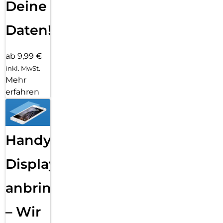
Deine
Daten!
ab 9,99 €
inkl. MwSt.
Mehr
erfahren
Handy
Displayfolie
anbringen
– Wir