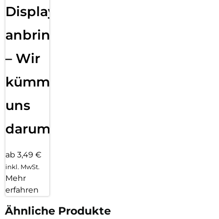
Displayfolie
anbringen
– Wir
kümmern
uns
darum!
ab 3,49 €
inkl. MwSt.
Mehr
erfahren
Ähnliche Produkte