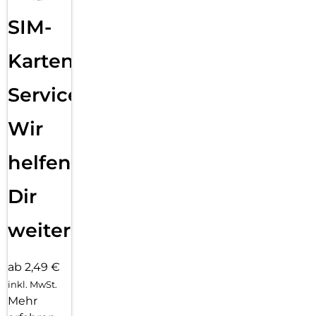
SIM-
Karten
Service:
Wir
helfen
Dir
weiter
ab 2,49 €
inkl. MwSt.
Mehr