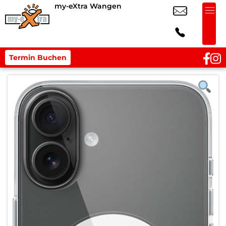
my-eXtra Wangen
Termin Buchen