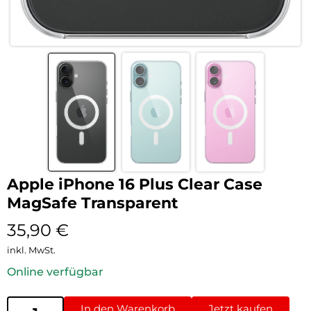
Apple iPhone 16 Plus Clear Case
MagSafe Transparent
35,90
€
inkl. MwSt.
Online verfügbar
In den Warenkorb
Jetzt kaufen