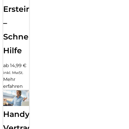
Ersteinrichtung
–
Schnelle
Hilfe
ab 14,99 €
inkl. MwSt.
Mehr
erfahren
Handy
Vertragsabwicklung