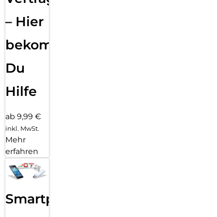
– Hier
bekommst
Du
Hilfe
ab 9,99 €
inkl. MwSt.
Mehr
erfahren
Smartphone