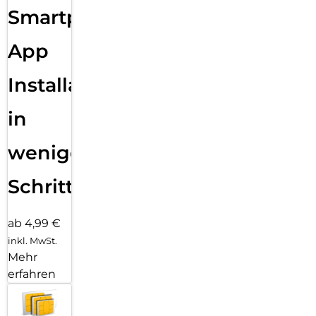
Smartphone
App
Installation
in
wenigen
Schritten
ab 4,99 €
inkl. MwSt.
Mehr
erfahren