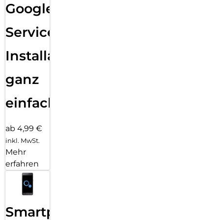
Google
Services
Installation
ganz
einfach
ab 4,99 €
inkl. MwSt.
Mehr
erfahren
Smartphone