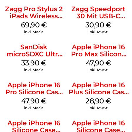
Zagg Pro Stylus 2
Zagg Speedport
iPads Wireless
30 Mit USB-C
Charging Grau
Kabel Weiß
69,90
€
30,90
€
inkl. MwSt.
inkl. MwSt.
SanDisk
Apple iPhone 16
microSDXC Ultra
Pro Max Silicone
128 GB + Adapter
Case MagSafe
33,90
€
47,90
€
Mobile
Black
inkl. MwSt.
inkl. MwSt.
Apple iPhone 16
Apple iPhone 16
Pro Silicone Case
Plus Silicone Case
MagSafe Denim
MagSafe Black
47,90
€
28,90
€
inkl. MwSt.
inkl. MwSt.
Apple iPhone 16
Apple iPhone 16
Silicone Case
Silicone Case