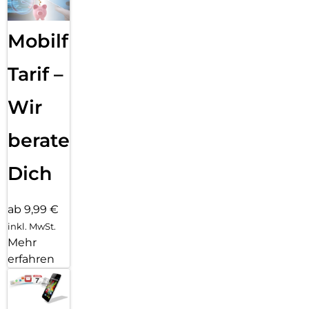
Mobilfunk
Tarif –
Wir
beraten
Dich
ab 9,99 €
inkl. MwSt.
Mehr
erfahren