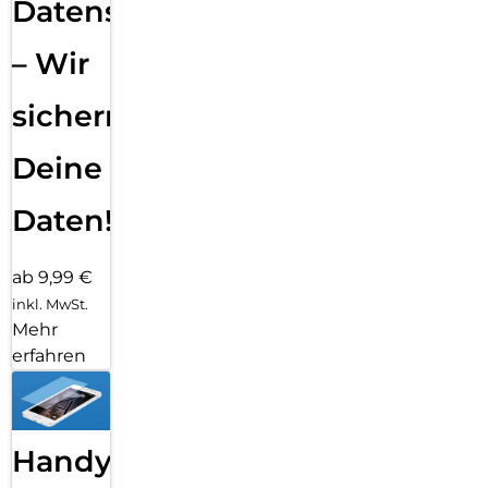
Datensicherung
– Wir
sichern
Deine
Daten!
ab 9,99 €
inkl. MwSt.
Mehr
erfahren
Handy