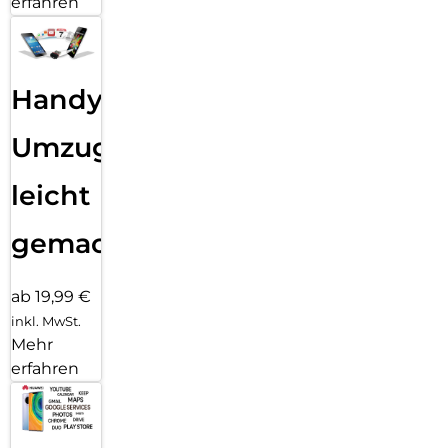
erfahren
Handy
Umzug
leicht
gemacht!
ab 19,99 €
inkl. MwSt.
Mehr
erfahren