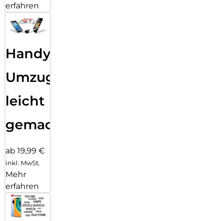
erfahren
Handy
Umzug
leicht
gemacht!
ab 19,99 €
inkl. MwSt.
Mehr
erfahren