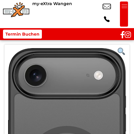
my-eXtra Wangen
Termin Buchen