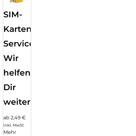
SIM-
Karten
Service:
Wir
helfen
Dir
weiter
ab 2,49 €
inkl. MwSt.
Mehr