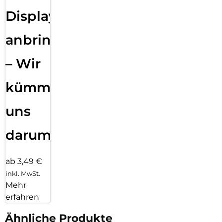
Displayfolie
anbringen
– Wir
kümmern
uns
darum!
ab 3,49 €
inkl. MwSt.
Mehr
erfahren
Ähnliche Produkte