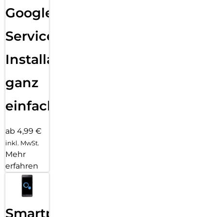
Google
Services
Installation
ganz
einfach
ab 4,99 €
inkl. MwSt.
Mehr
erfahren
Smartphone