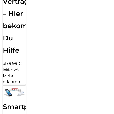
Vertragsabwicklung
– Hier
bekommst
Du
Hilfe
ab 9,99 €
inkl. MwSt.
Mehr
erfahren
Smartphone