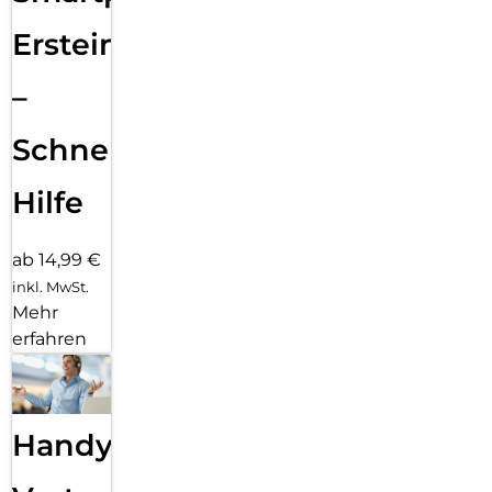
Ersteinrichtung
–
Schnelle
Hilfe
ab 14,99 €
inkl. MwSt.
Mehr
erfahren
Handy