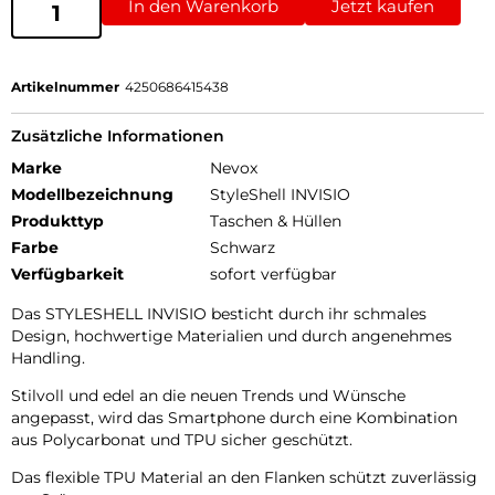
In den Warenkorb
Jetzt kaufen
Artikelnummer
4250686415438
Zusätzliche Informationen
Marke
Nevox
Modellbezeichnung
StyleShell INVISIO
Produkttyp
Taschen & Hüllen
Farbe
Schwarz
Verfügbarkeit
sofort verfügbar
Das STYLESHELL INVISIO besticht durch ihr schmales
Design, hochwertige Materialien und durch angenehmes
Handling.
Stilvoll und edel an die neuen Trends und Wünsche
angepasst, wird das Smartphone durch eine Kombination
aus Polycarbonat und TPU sicher geschützt.
Das flexible TPU Material an den Flanken schützt zuverlässig