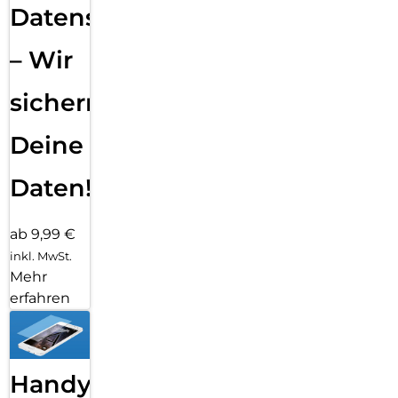
Datensicherung
– Wir
sichern
Deine
Daten!
ab 9,99 €
inkl. MwSt.
Mehr
erfahren
Handy