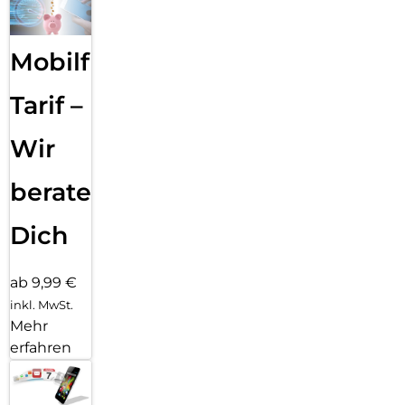
Mobilfunk
Tarif –
Wir
beraten
Dich
ab 9,99 €
inkl. MwSt.
Mehr
erfahren