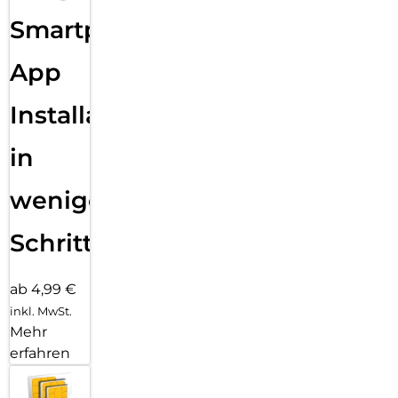
Smartphone
App
Installation
in
wenigen
Schritten
ab 4,99 €
inkl. MwSt.
Mehr
erfahren