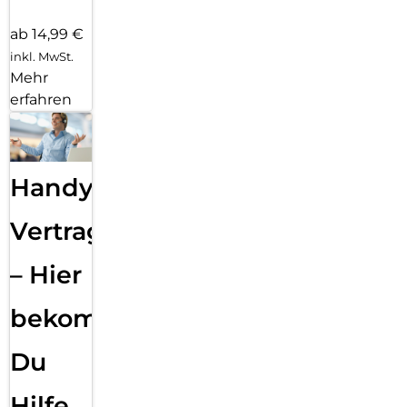
ab 14,99 €
inkl. MwSt.
Mehr
erfahren
Handy
Vertragsabwicklung
– Hier
bekommst
Du
Hilfe