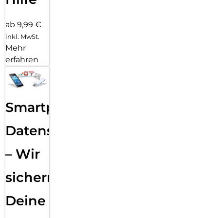
ab 9,99 €
inkl. MwSt.
Mehr
erfahren
Smartphone
Datensicherung
– Wir
sichern
Deine