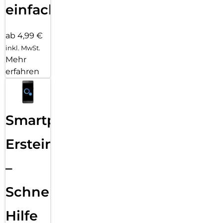
einfach
ab 4,99 €
inkl. MwSt.
Mehr
erfahren
Smartphone
Ersteinrichtung
–
Schnelle
Hilfe