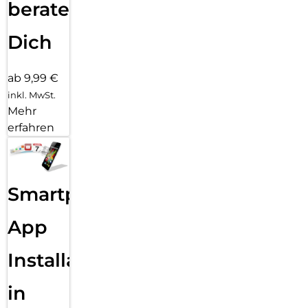
beraten
Dich
ab 9,99 €
inkl. MwSt.
Mehr
erfahren
Smartphone
App
Installation
in