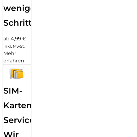
wenigen
Schritten
ab 4,99 €
inkl. MwSt.
Mehr
erfahren
SIM-
Karten
Service:
Wir