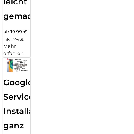
leicht
gemacht!
ab 19,99 €
inkl. MwSt.
Mehr
erfahren
Google
Services
Installation
ganz