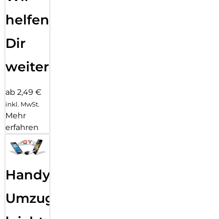
helfen
Dir
weiter
ab 2,49 €
inkl. MwSt.
Mehr
erfahren
Handy
Umzug