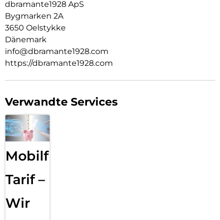
dbramante1928 ApS
Bygmarken 2A
3650 Oelstykke
Dänemark
info@dbramante1928.com
https://dbramante1928.com
Verwandte Services
Mobilfunk
Tarif –
Wir