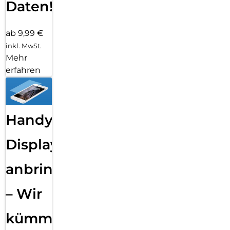
Daten!
ab 9,99 €
inkl. MwSt.
Mehr
erfahren
Handy
Displayfolie
anbringen
– Wir
kümmern