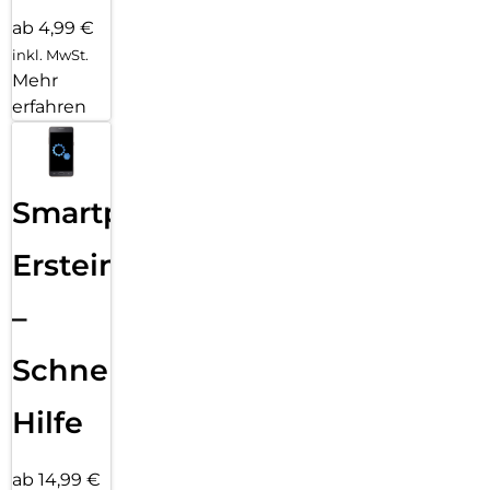
ab 4,99 €
inkl. MwSt.
Mehr
erfahren
Smartphone
Ersteinrichtung
–
Schnelle
Hilfe
ab 14,99 €