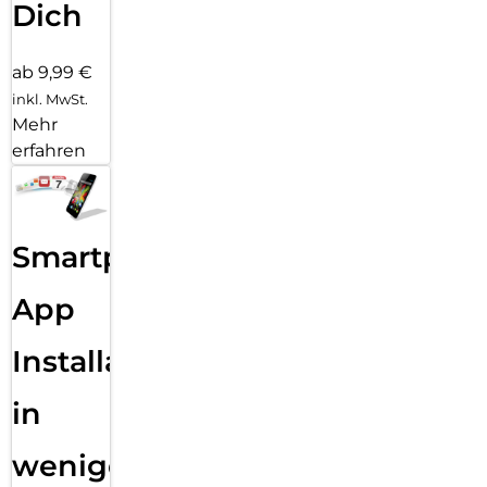
Dich
ab 9,99 €
inkl. MwSt.
Mehr
erfahren
Smartphone
App
Installation
in
wenigen