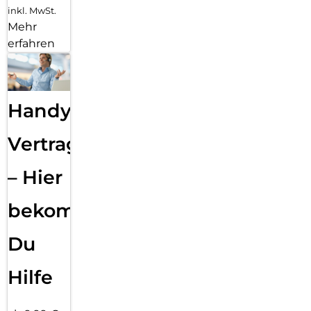
inkl. MwSt.
Mehr
erfahren
Handy
Vertragsabwicklung
– Hier
bekommst
Du
Hilfe