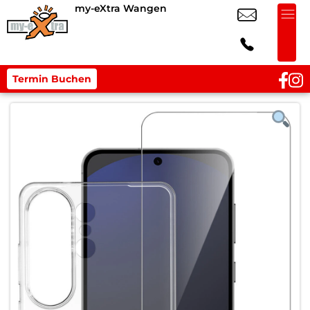
my-eXtra Wangen
Termin Buchen