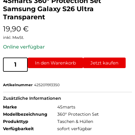
4Smarts 360° Protection Set
Samsung Galaxy S26 Ultra
Transparent
19,90
€
inkl. MwSt.
Online verfügbar
In den Warenkorb
Jetzt kaufen
Artikelnummer
4252011913350
Zusätzliche Informationen
Marke
4Smarts
Modellbezeichnung
360° Protection Set
Produkttyp
Taschen & Hüllen
Verfügbarkeit
sofort verfügbar