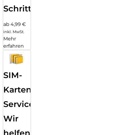
Schritten
ab 4,99 €
inkl. MwSt.
Mehr
erfahren
SIM-
Karten
Service:
Wir
helfen