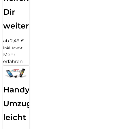
Dir
weiter
ab 2,49 €
inkl. MwSt.
Mehr
erfahren
Handy
Umzug
leicht