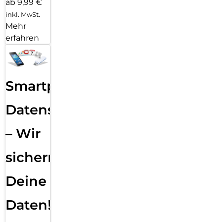
ab 9,99 €
inkl. MwSt.
Mehr
erfahren
Smartphone
Datensicherung
– Wir
sichern
Deine
Daten!