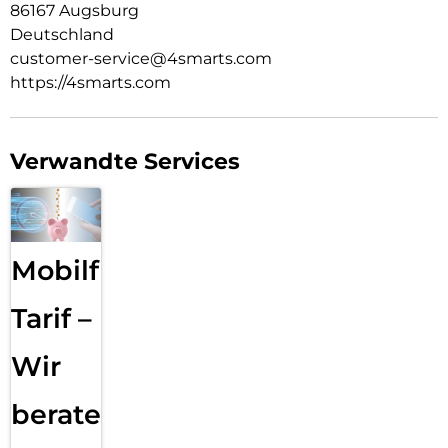
86167 Augsburg
Deutschland
customer-service@4smarts.com
https://4smarts.com
Verwandte Services
Mobilfunk
Tarif –
Wir
beraten