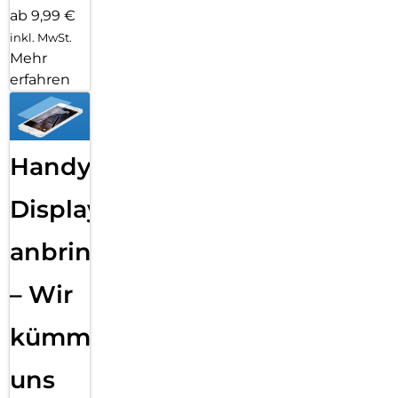
ab 9,99 €
inkl. MwSt.
Mehr
erfahren
Handy
Displayfolie
anbringen
– Wir
kümmern
uns