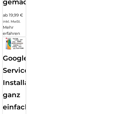
gemacht!
ab 19,99 €
inkl. MwSt.
Mehr
erfahren
Google
Services
Installation
ganz
einfach