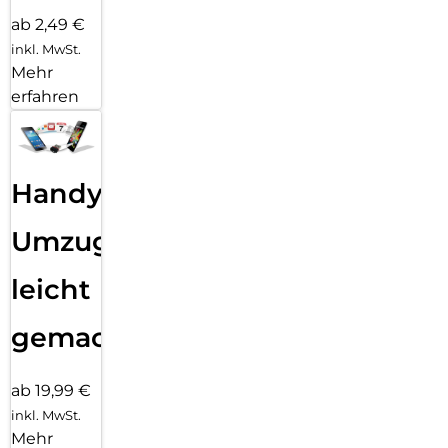
ab 2,49 €
inkl. MwSt.
Mehr
erfahren
Handy
Umzug
leicht
gemacht!
ab 19,99 €
inkl. MwSt.
Mehr