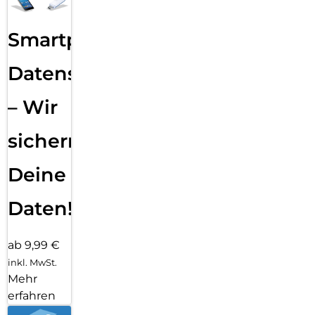
Smartphone
Datensicherung
– Wir
sichern
Deine
Daten!
ab 9,99 €
inkl. MwSt.
Mehr
erfahren