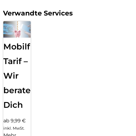
Verwandte Services
Mobilfunk
Tarif –
Wir
beraten
Dich
ab 9,99 €
inkl. MwSt.
Mehr