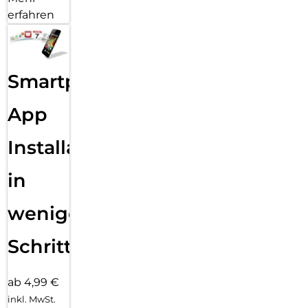
erfahren
Smartphone
App
Installation
in
wenigen
Schritten
ab 4,99 €
inkl. MwSt.