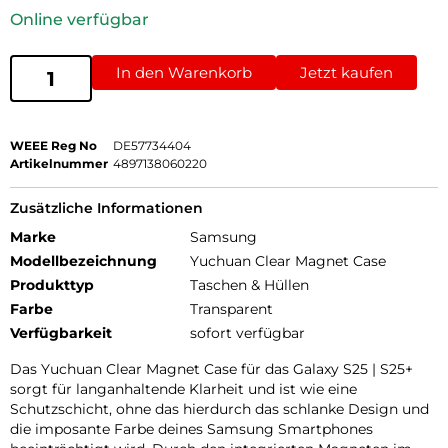
Online verfügbar
In den Warenkorb
Jetzt kaufen
WEEE Reg No
DE57734404
Artikelnummer
4897138060220
Zusätzliche Informationen
Marke
Samsung
Modellbezeichnung
Yuchuan Clear Magnet Case
Produkttyp
Taschen & Hüllen
Farbe
Transparent
Verfügbarkeit
sofort verfügbar
Das Yuchuan Clear Magnet Case für das Galaxy S25 | S25+
sorgt für langanhaltende Klarheit und ist wie eine
Schutzschicht, ohne das hierdurch das schlanke Design und
die imposante Farbe deines Samsung Smartphones