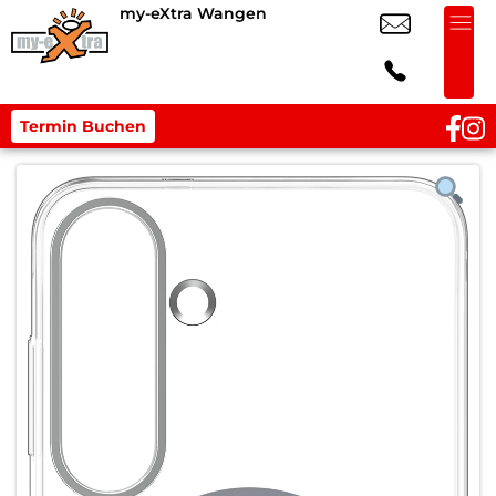
my-eXtra Wangen
Termin Buchen