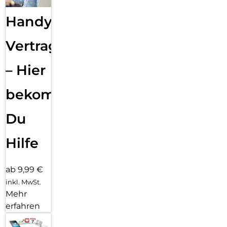
Handy
Vertragsabwicklung
– Hier
bekommst
Du
Hilfe
ab 9,99 €
inkl. MwSt.
Mehr
erfahren