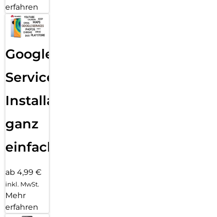
erfahren
Google
Services
Installation
ganz
einfach
ab 4,99 €
inkl. MwSt.
Mehr
erfahren