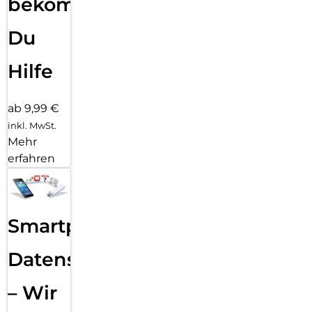
bekommst
Du
Hilfe
ab 9,99 €
inkl. MwSt.
Mehr
erfahren
Smartphone
Datensicherung
– Wir