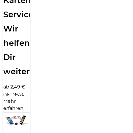
Karten
Service:
Wir
helfen
Dir
weiter
ab 2,49 €
inkl. MwSt.
Mehr
erfahren