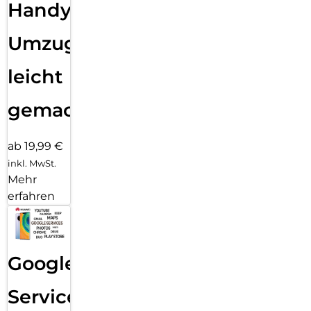
Handy
Umzug
leicht
gemacht!
ab 19,99 €
inkl. MwSt.
Mehr
erfahren
Google
Services