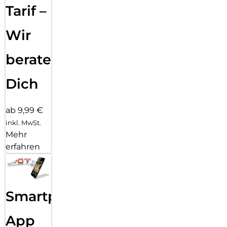
Tarif –
Wir
beraten
Dich
ab 9,99 €
inkl. MwSt.
Mehr
erfahren
Smartphone
App