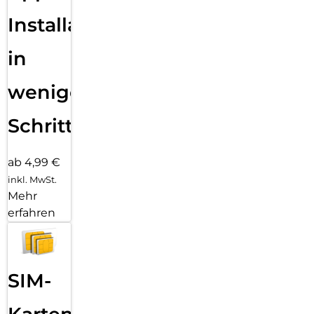
Installation
in
wenigen
Schritten
ab 4,99 €
inkl. MwSt.
Mehr
erfahren
SIM-