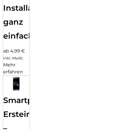
Installation
ganz
einfach
ab 4,99 €
inkl. MwSt.
Mehr
erfahren
Smartphone
Ersteinrichtung
–