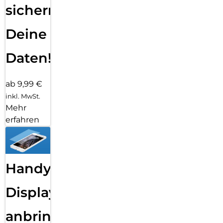
sichern
Deine
Daten!
ab 9,99 €
inkl. MwSt.
Mehr
erfahren
Handy
Displayfolie
anbringen