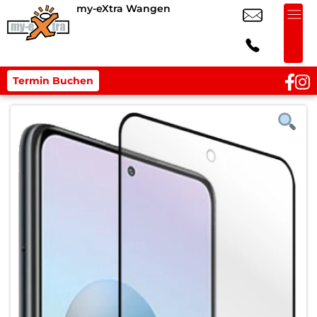
my-eXtra Wangen
Termin Buchen