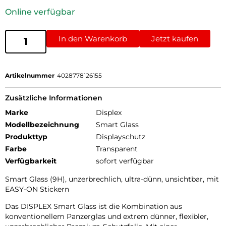
Online verfügbar
In den Warenkorb
Jetzt kaufen
Artikelnummer
4028778126155
Zusätzliche Informationen
Marke
Displex
Modellbezeichnung
Smart Glass
Produkttyp
Displayschutz
Farbe
Transparent
Verfügbarkeit
sofort verfügbar
Smart Glass (9H), unzerbrechlich, ultra-dünn, unsichtbar, mit
EASY-ON Stickern
Das DISPLEX Smart Glass ist die Kombination aus
konventionellem Panzerglas und extrem dünner, flexibler,