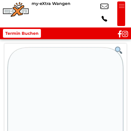
my-eXtra Wangen
Termin Buchen