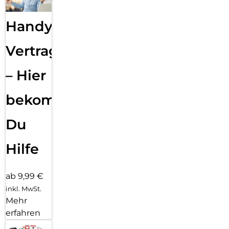
Handy
Vertragsabwicklung
– Hier
bekommst
Du
Hilfe
ab 9,99 €
inkl. MwSt.
Mehr
erfahren