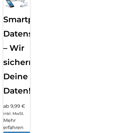
Smartphone
Datensicherung
– Wir
sichern
Deine
Daten!
ab 9,99 €
inkl. MwSt.
Mehr
erfahren