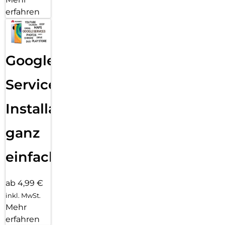
erfahren
Google
Services
Installation
ganz
einfach
ab 4,99 €
inkl. MwSt.
Mehr
erfahren