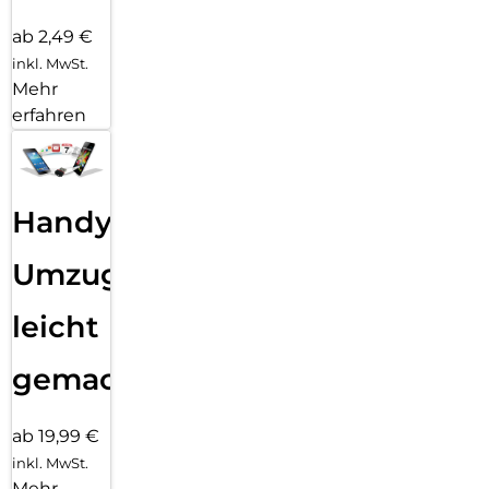
ab 2,49 €
inkl. MwSt.
Mehr
erfahren
Handy
Umzug
leicht
gemacht!
ab 19,99 €
inkl. MwSt.
Mehr