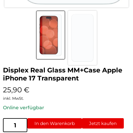
Displex Real Glass MM+Case Apple
iPhone 17 Transparent
25,90
€
inkl. MwSt.
Online verfügbar
In den Warenkorb
Jetzt kaufen