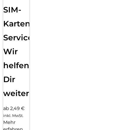
SIM-
Karten
Service:
Wir
helfen
Dir
weiter
ab 2,49 €
inkl. MwSt.
Mehr
erfahren