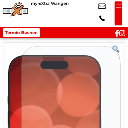
my-eXtra Wangen
Termin Buchen