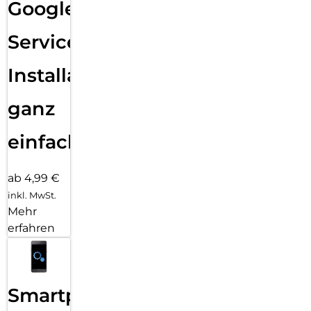
Google
Services
Installation
ganz
einfach
ab 4,99 €
inkl. MwSt.
Mehr
erfahren
Smartphone