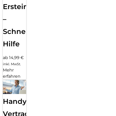
Ersteinrichtung
–
Schnelle
Hilfe
ab 14,99 €
inkl. MwSt.
Mehr
erfahren
Handy
Vertragsabwicklung