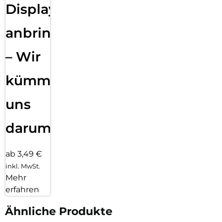
Displayfolie
anbringen
– Wir
kümmern
uns
darum!
ab 3,49 €
inkl. MwSt.
Mehr
erfahren
Ähnliche Produkte