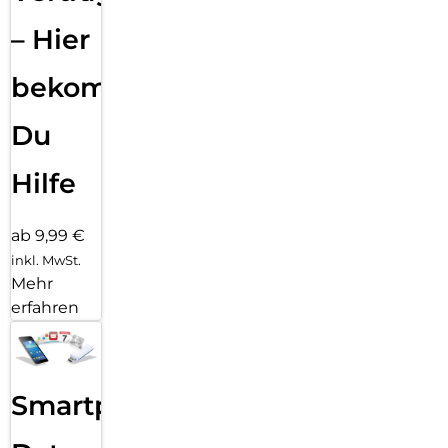
– Hier
bekommst
Du
Hilfe
ab 9,99 €
inkl. MwSt.
Mehr
erfahren
Smartphone