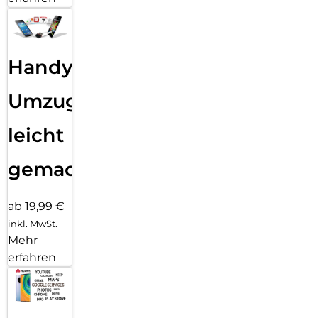
Handy
Umzug
leicht
gemacht!
ab 19,99 €
inkl. MwSt.
Mehr
erfahren