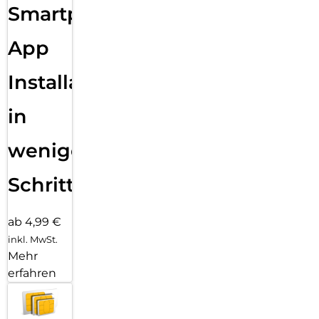
Smartphone
App
Installation
in
wenigen
Schritten
ab 4,99 €
inkl. MwSt.
Mehr
erfahren