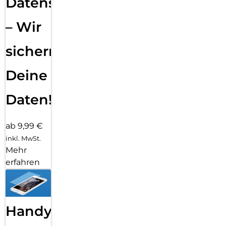
Datensicherung
– Wir
sichern
Deine
Daten!
ab 9,99 €
inkl. MwSt.
Mehr
erfahren
Handy