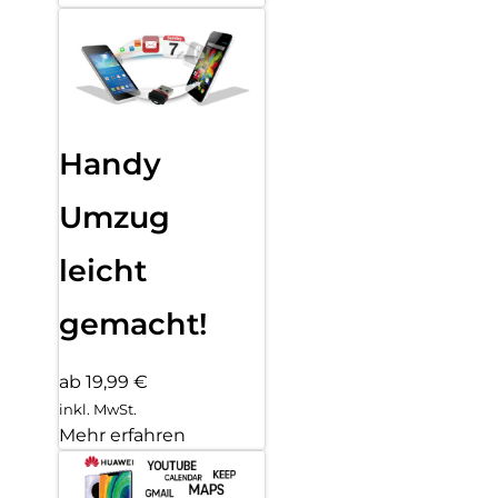
Handy
Umzug
leicht
gemacht!
ab 19,99 €
inkl. MwSt.
Mehr erfahren