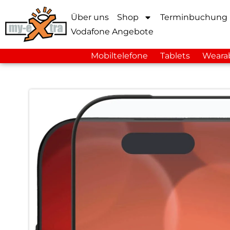
Über uns
Shop
Terminbuchung
Vodafone Angebote
Mobiltelefone
Tablets
Weara