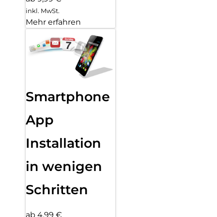
inkl. MwSt.
Mehr erfahren
Smartphone
App
Installation
in wenigen
Schritten
ab 4,99 €