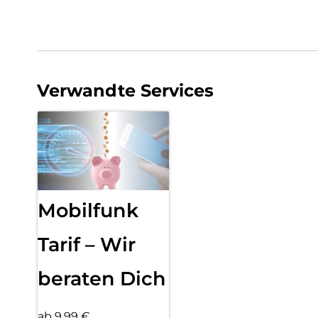
Verwandte Services
Mobilfunk
Tarif – Wir
beraten Dich
ab 9,99 €