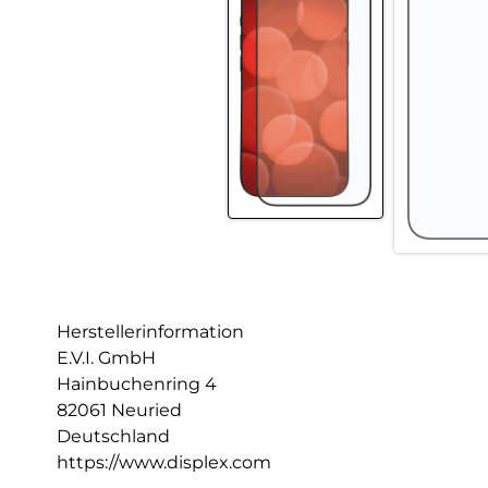
Herstellerinformation
E.V.I. GmbH
Hainbuchenring 4
82061 Neuried
Deutschland
https://www.displex.com