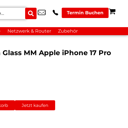
Termin Buchen
e
Netzwerk & Router
Zubehör
 Glass MM Apple iPhone 17 Pro
korb
Jetzt kaufen