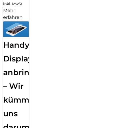
inkl. MwSt.
Mehr
erfahren
Handy
Displayfolie
anbringen
– Wir
kümmern
uns
darum!