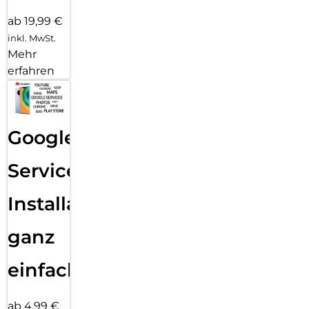
ab 19,99 €
inkl. MwSt.
Mehr
erfahren
Google
Services
Installation
ganz
einfach
ab 4,99 €