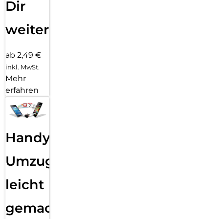
Dir
weiter
ab 2,49 €
inkl. MwSt.
Mehr
erfahren
Handy
Umzug
leicht
gemacht!