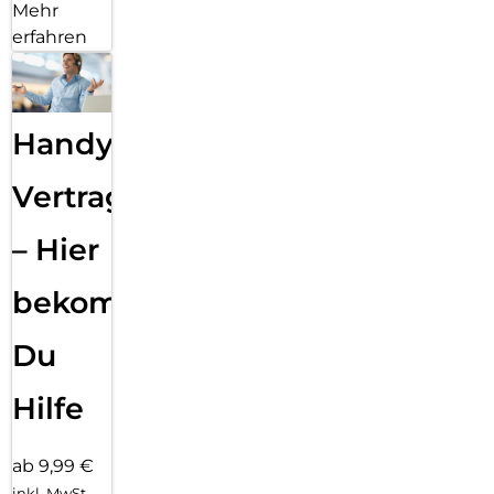
Mehr
erfahren
Handy
Vertragsabwicklung
– Hier
bekommst
Du
Hilfe
ab 9,99 €
inkl. MwSt.