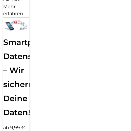
Mehr
erfahren
Smartphone
Datensicherung
– Wir
sichern
Deine
Daten!
ab 9,99 €