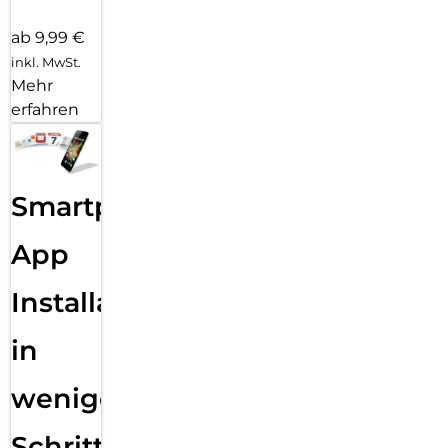
ab 9,99 €
inkl. MwSt.
Mehr
erfahren
Smartphone
App
Installation
in
wenigen
Schritten