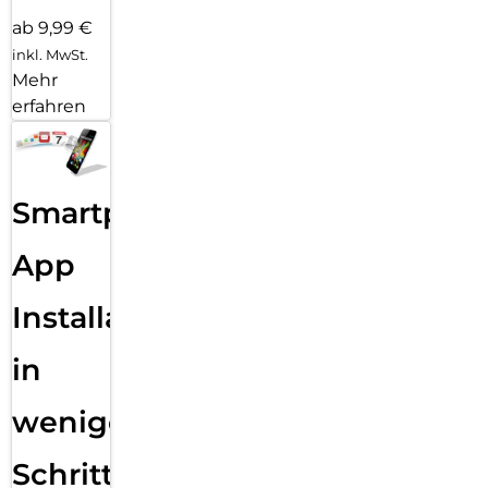
ab 9,99 €
inkl. MwSt.
Mehr
erfahren
Smartphone
App
Installation
in
wenigen
Schritten