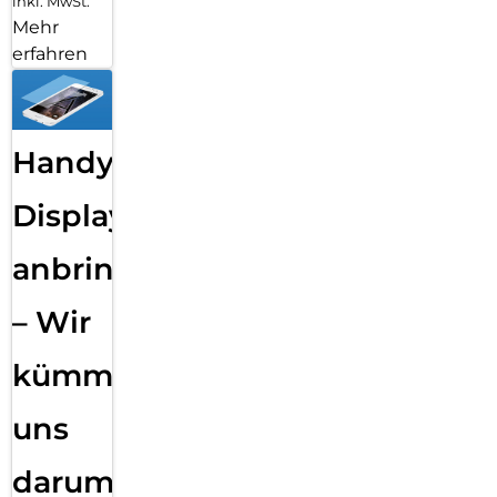
inkl. MwSt.
Mehr
erfahren
Handy
Displayfolie
anbringen
– Wir
kümmern
uns
darum!