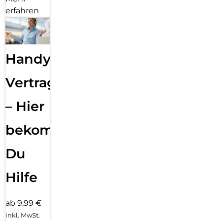
erfahren
Handy
Vertragsabwicklung
– Hier
bekommst
Du
Hilfe
ab 9,99 €
inkl. MwSt.