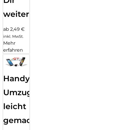
Dir
weiter
ab 2,49 €
inkl. MwSt.
Mehr
erfahren
Handy
Umzug
leicht
gemacht!