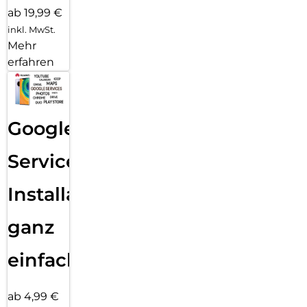
ab 19,99 €
inkl. MwSt.
Mehr
erfahren
Google
Services
Installation
ganz
einfach
ab 4,99 €