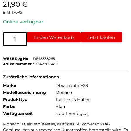
21,90
€
inkl. MwSt.
Online verfügbar
In den Warenkorb
Jetzt kaufen
WEEE Reg No
DE95338265
Artikelnummer
5711428016492
Zusätzliche Informationen
Marke
Dbramante1928
Modellbezeichnung
Monaco
Produkttyp
Taschen & Hüllen
Farbe
Blau
Verfügbarkeit
sofort verfügbar
Monaco ist ein stoßfestes, griffiges Silikon-MagSafe-
Gehäuse, das aus recycelten Kunststoffen hergestellt wird. Es