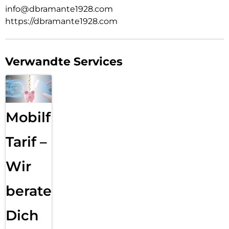
info@dbramante1928.com
https://dbramante1928.com
Verwandte Services
Mobilfunk
Tarif –
Wir
beraten
Dich