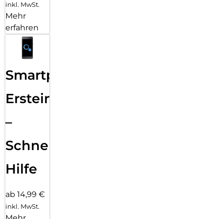
inkl. MwSt.
Mehr
erfahren
Smartphone
Ersteinrichtung
–
Schnelle
Hilfe
ab 14,99 €
inkl. MwSt.
Mehr