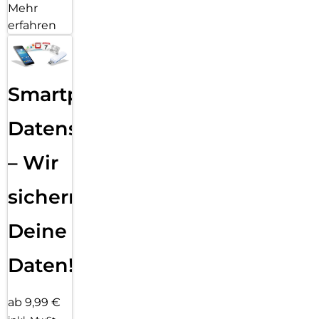
Mehr
erfahren
Smartphone
Datensicherung
– Wir
sichern
Deine
Daten!
ab 9,99 €