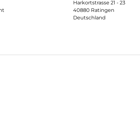
Harkortstrasse 21 - 23
nt
40880 Ratingen
Deutschland