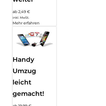
ab 2,49 €
inkl. MwSt.
Mehr erfahren
Handy
Umzug
leicht
gemacht!
ab 19,99 €