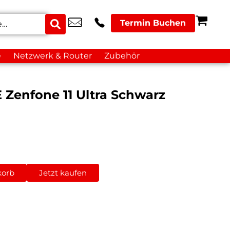
Termin Buchen
e
Netzwerk & Router
Zubehör
Zenfone 11 Ultra Schwarz
korb
Jetzt kaufen