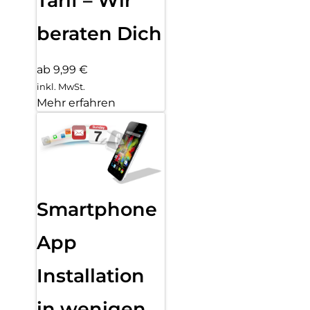
Tarif – Wir
beraten Dich
ab 9,99 €
inkl. MwSt.
Mehr erfahren
Smartphone
App
Installation
in wenigen