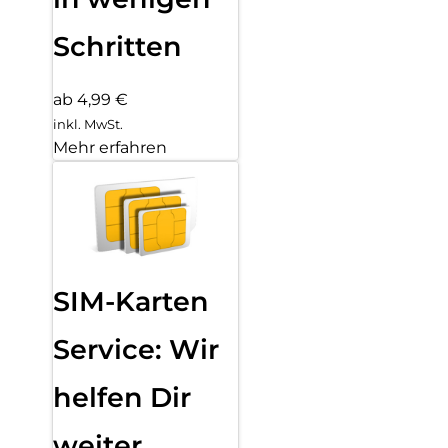
Schritten
ab 4,99 €
inkl. MwSt.
Mehr erfahren
SIM-Karten
Service: Wir
helfen Dir
weiter