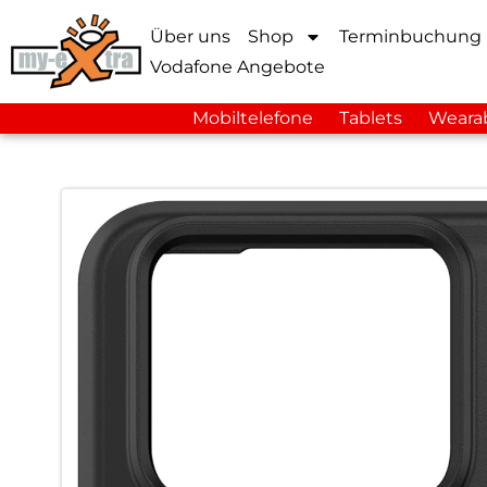
Über uns
Shop
Terminbuchung
Vodafone Angebote
Mobiltelefone
Tablets
Weara