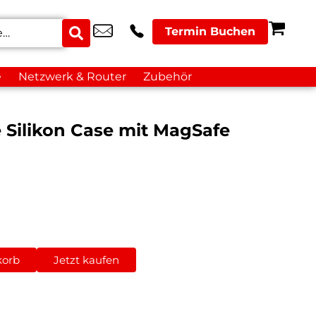
Termin Buchen
e
Netzwerk & Router
Zubehör
 Silikon Case mit MagSafe
korb
Jetzt kaufen