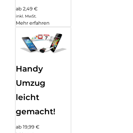
ab 2,49 €
inkl. MwSt.
Mehr erfahren
Handy
Umzug
leicht
gemacht!
ab 19,99 €