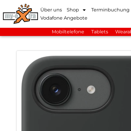
Über uns
Shop
Terminbuchung
Vodafone Angebote
Mobiltelefone
Tablets
Weara