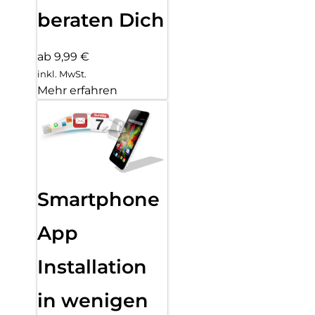
beraten Dich
ab 9,99 €
inkl. MwSt.
Mehr erfahren
Smartphone
App
Installation
in wenigen