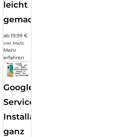
leicht
gemacht!
ab 19,99 €
inkl. MwSt.
Mehr
erfahren
Google
Services
Installation
ganz