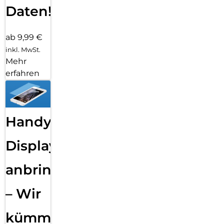
Daten!
ab 9,99 €
inkl. MwSt.
Mehr
erfahren
Handy
Displayfolie
anbringen
– Wir
kümmern