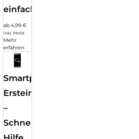
einfach
ab 4,99 €
inkl. MwSt.
Mehr
erfahren
Smartphone
Ersteinrichtung
–
Schnelle
Hilfe