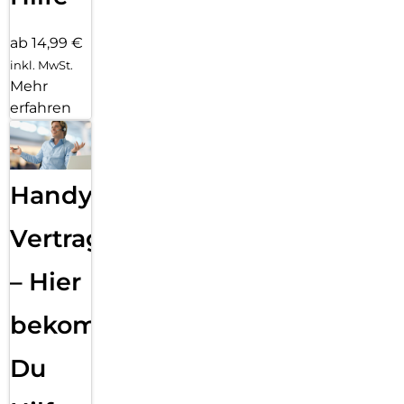
ab 14,99 €
inkl. MwSt.
Mehr
erfahren
Handy
Vertragsabwicklung
– Hier
bekommst
Du