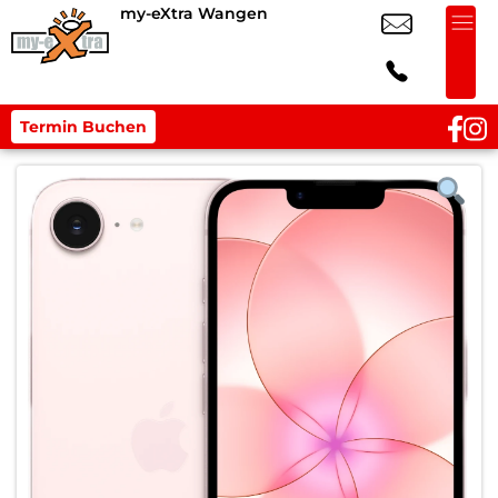
my-eXtra Wangen
Termin Buchen