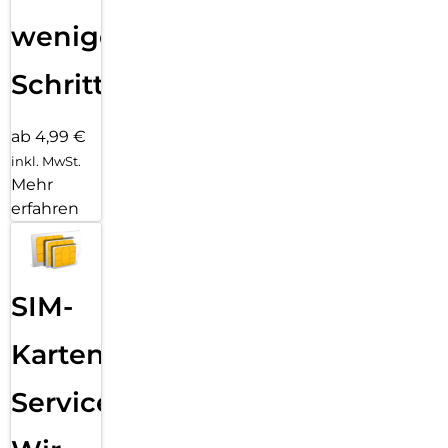
wenigen
Schritten
ab 4,99 €
inkl. MwSt.
Mehr
erfahren
SIM-
Karten
Service: