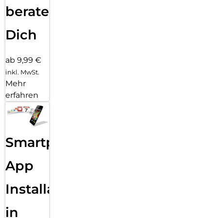
beraten
Dich
ab 9,99 €
inkl. MwSt.
Mehr
erfahren
Smartphone
App
Installation
in