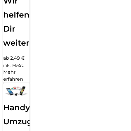
Wir
helfen
Dir
weiter
ab 2,49 €
inkl. MwSt.
Mehr
erfahren
Handy
Umzug