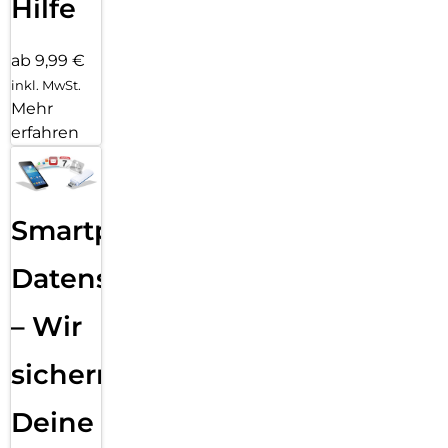
Hilfe
ab 9,99 €
inkl. MwSt.
Mehr
erfahren
Smartphone
Datensicherung
– Wir
sichern
Deine