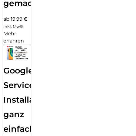
gemacht!
ab 19,99 €
inkl. MwSt.
Mehr
erfahren
Google
Services
Installation
ganz
einfach