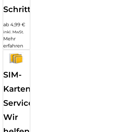
Schritten
ab 4,99 €
inkl. MwSt.
Mehr
erfahren
SIM-
Karten
Service:
Wir
helfen