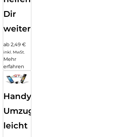
Dir
weiter
ab 2,49 €
inkl. MwSt.
Mehr
erfahren
Handy
Umzug
leicht