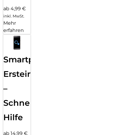
ab 4,99 €
inkl. MwSt.
Mehr
erfahren
Smartphone
Ersteinrichtung
–
Schnelle
Hilfe
ab 14,99 €