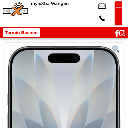
my-eXtra Wangen
Termin Buchen