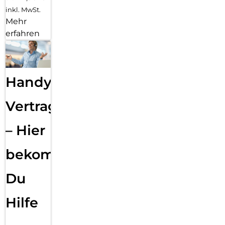
inkl. MwSt.
Mehr
erfahren
Handy
Vertragsabwicklung
– Hier
bekommst
Du
Hilfe