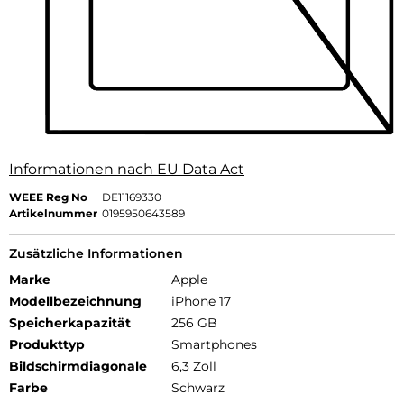
Informationen nach EU Data Act
WEEE Reg No
DE11169330
Artikelnummer
0195950643589
Zusätzliche Informationen
Marke
Apple
Modellbezeichnung
iPhone 17
Speicherkapazität
256 GB
Produkttyp
Smartphones
Bildschirmdiagonale
6,3 Zoll
Farbe
Schwarz