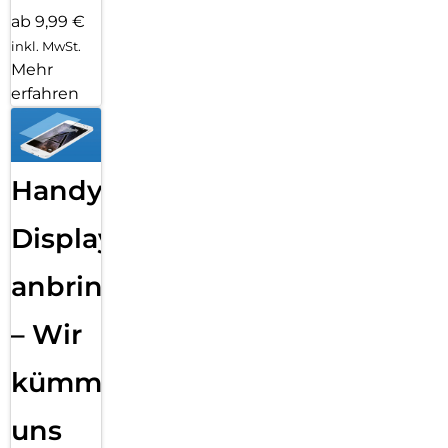
ab 9,99 €
inkl. MwSt.
Mehr
erfahren
Handy
Displayfolie
anbringen
– Wir
kümmern
uns