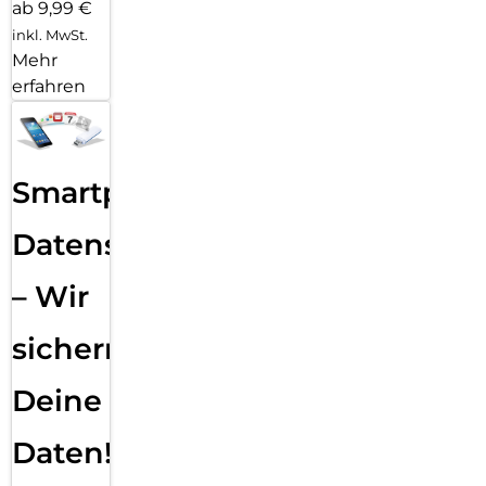
ab 9,99 €
inkl. MwSt.
Mehr
erfahren
Smartphone
Datensicherung
– Wir
sichern
Deine
Daten!