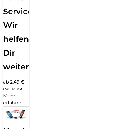
Service:
Wir
helfen
Dir
weiter
ab 2,49 €
inkl. MwSt.
Mehr
erfahren