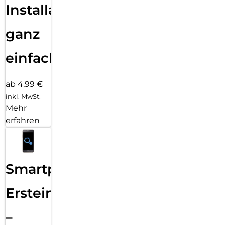
Installation
ganz
einfach
ab 4,99 €
inkl. MwSt.
Mehr
erfahren
Smartphone
Ersteinrichtung
–