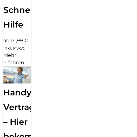
Schnelle
Hilfe
ab 14,99 €
inkl. MwSt.
Mehr
erfahren
Handy
Vertragsabwicklung
– Hier
bekommst