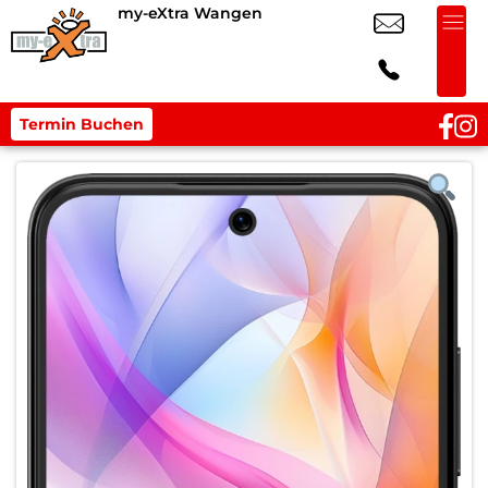
my-eXtra Wangen
Termin Buchen