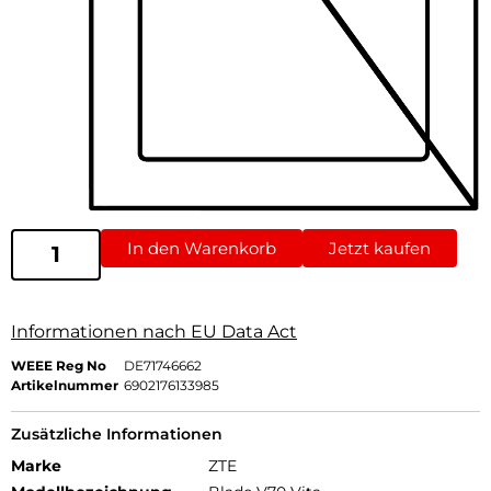
In den Warenkorb
Jetzt kaufen
Informationen nach EU Data Act
WEEE Reg No
DE71746662
Artikelnummer
6902176133985
Zusätzliche Informationen
Marke
ZTE