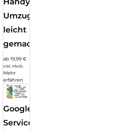
Handy
Umzug
leicht
gemacht!
ab 19,99 €
inkl. MwSt.
Mehr
erfahren
Google
Services