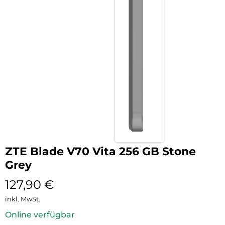
ZTE Blade V70 Vita 256 GB Stone
Grey
127,90
€
inkl. MwSt.
Online verfügbar