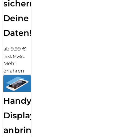
sichern
Deine
Daten!
ab 9,99 €
inkl. MwSt.
Mehr
erfahren
Handy
Displayfolie
anbringen