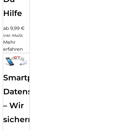
Hilfe
ab 9,99 €
inkl. MwSt.
Mehr
erfahren
Smartphone
Datensicherung
– Wir
sichern