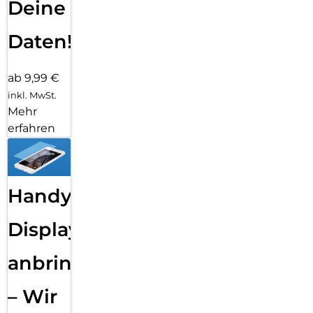
Deine
Daten!
ab 9,99 €
inkl. MwSt.
Mehr
erfahren
Handy
Displayfolie
anbringen
– Wir