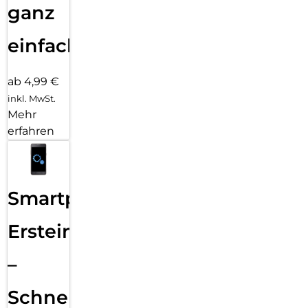
ganz
einfach
ab 4,99 €
inkl. MwSt.
Mehr
erfahren
Smartphone
Ersteinrichtung
–
Schnelle