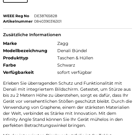
WEEE Reg No
DE38765828
Artikelnummer
0840390316301
Zusätzliche Informationen
Marke
Zagg
Modellbezeichnung
Denali Bündel
Produkttyp
Taschen & Hüllen
Farbe
Schwarz
Verfügbarkeit
sofort verfügbar
Erleben Sie überragenden Schutz und Funktionalität mit
Denali mit integriertem Bildschirm. Getestet, um Stürze aus
bis zu 2 Metern Höhe zu überstehen, sorgt es dafür, dass Ihr
Gerät vor versehentlichen Stößen geschützt bleibt. Durch die
Verwendung von Graphene, einem der stärksten Materialien
der Welt, verbindet es Stärke mit Innovation. Mit dem
Infinity Angle Stand können Sie Ihr Gerät mühelos in den
perfekten Betrachtungswinkel bringen.