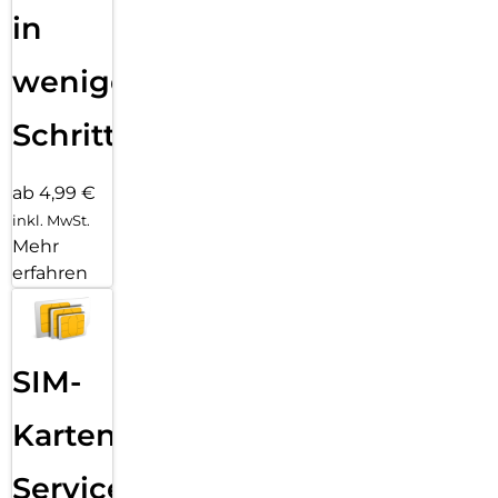
in
wenigen
Schritten
ab 4,99 €
inkl. MwSt.
Mehr
erfahren
SIM-
Karten
Service: