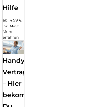
Hilfe
ab 14,99 €
inkl. MwSt.
Mehr
erfahren
Handy
Vertragsabwicklung
– Hier
bekommst
Du