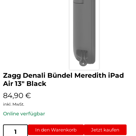
Zagg Denali Bündel Meredith iPad
Air 13″ Black
84,90
€
inkl. MwSt.
Online verfügbar
In den Warenkorb
Jetzt kaufen