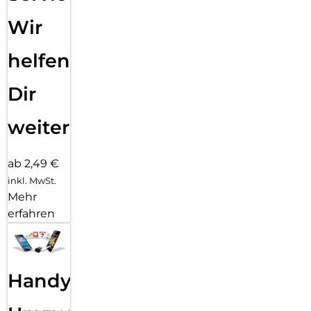
Wir
helfen
Dir
weiter
ab 2,49 €
inkl. MwSt.
Mehr
erfahren
Handy