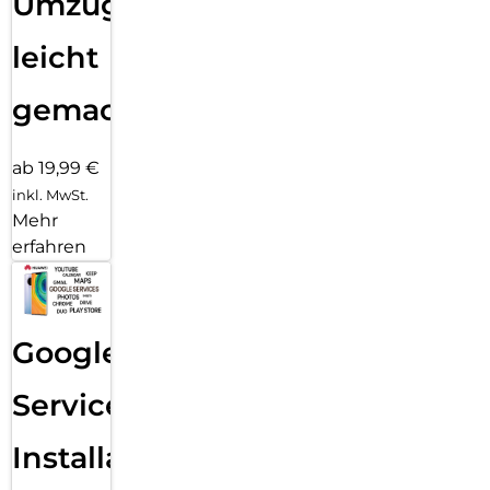
Umzug
leicht
gemacht!
ab 19,99 €
inkl. MwSt.
Mehr
erfahren
Google
Services
Installation