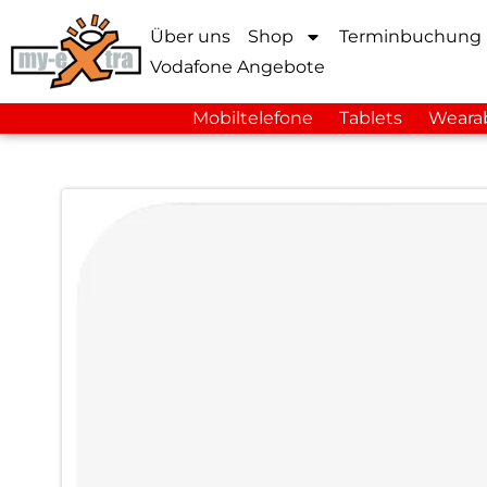
Über uns
Shop
Terminbuchung
Vodafone Angebote
Mobiltelefone
Tablets
Weara