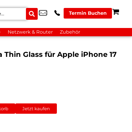
Termin Buchen
e
Netzwerk & Router
Zubehör
a Thin Glass für Apple iPhone 17
korb
Jetzt kaufen