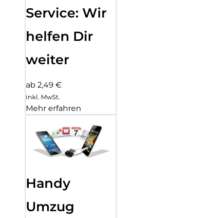
Service: Wir
helfen Dir
weiter
ab 2,49 €
inkl. MwSt.
Mehr erfahren
Handy
Umzug