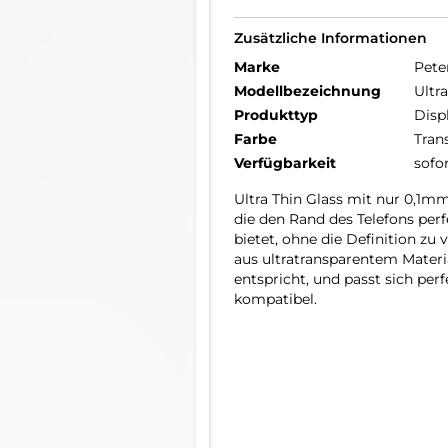
Zusätzliche Informationen
Marke
Pete
Modellbezeichnung
Ultra
Produkttyp
Disp
Farbe
Tran
Verfügbarkeit
sofo
Ultra Thin Glass mit nur 0,1m
die den Rand des Telefons per
bietet, ohne die Definition zu
aus ultratransparentem Materia
entspricht, und passt sich pe
kompatibel.