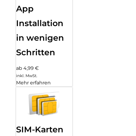
App
Installation
in wenigen
Schritten
ab 4,99 €
inkl. MwSt.
Mehr erfahren
SIM-Karten