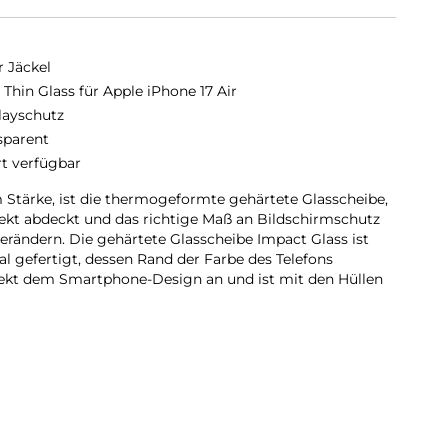
r Jäckel
 Thin Glass für Apple iPhone 17 Air
layschutz
sparent
rt verfügbar
m Stärke, ist die thermogeformte gehärtete Glasscheibe,
fekt abdeckt und das richtige Maß an Bildschirmschutz
 verändern. Die gehärtete Glasscheibe Impact Glass ist
l gefertigt, dessen Rand der Farbe des Telefons
rfekt dem Smartphone-Design an und ist mit den Hüllen