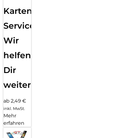
Karten
Service:
Wir
helfen
Dir
weiter
ab 2,49 €
inkl. MwSt.
Mehr
erfahren