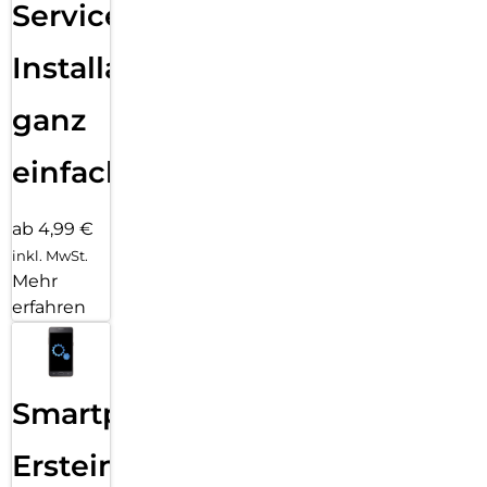
Services
Installation
ganz
einfach
ab 4,99 €
inkl. MwSt.
Mehr
erfahren
Smartphone
Ersteinrichtung