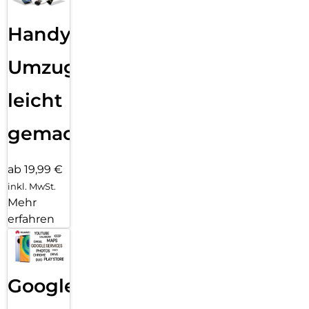
Handy
Umzug
leicht
gemacht!
ab 19,99 €
inkl. MwSt.
Mehr
erfahren
Google