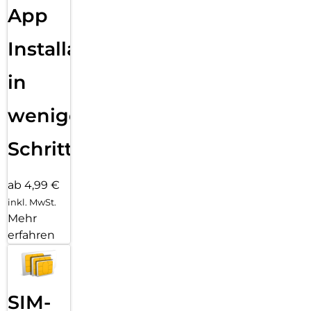
App
Installation
in
wenigen
Schritten
ab 4,99 €
inkl. MwSt.
Mehr
erfahren
SIM-