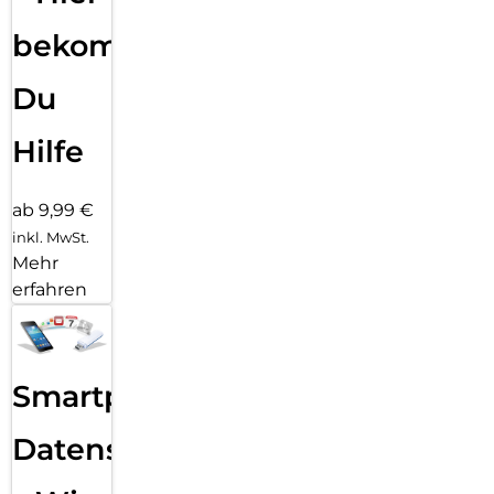
bekommst
Du
Hilfe
ab 9,99 €
inkl. MwSt.
Mehr
erfahren
Smartphone
Datensicherung