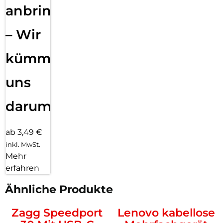
anbringen
– Wir
kümmern
uns
darum!
ab 3,49 €
inkl. MwSt.
Mehr
erfahren
Ähnliche Produkte
Zagg Speedport
Lenovo kabellose