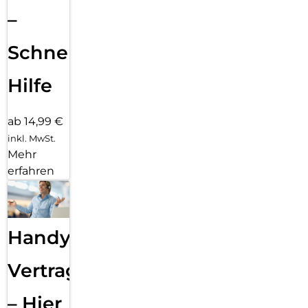
–
Schnelle
Hilfe
ab 14,99 €
inkl. MwSt.
Mehr
erfahren
Handy
Vertragsabwicklung
– Hier