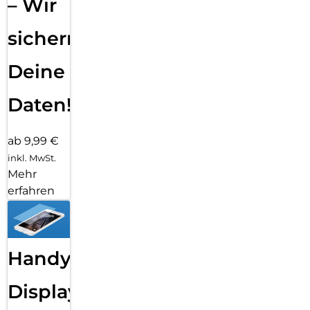
– Wir
sichern
Deine
Daten!
ab 9,99 €
inkl. MwSt.
Mehr
erfahren
Handy
Displayfolie