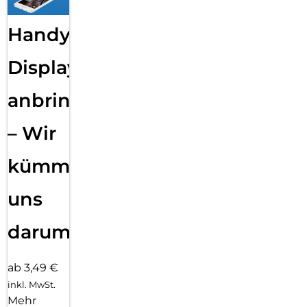
Handy
Displayfolie
anbringen
– Wir
kümmern
uns
darum!
ab 3,49 €
inkl. MwSt.
Mehr