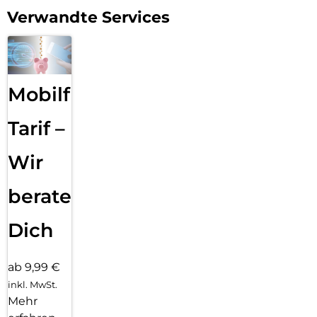
Verwandte Services
Mobilfunk
Tarif –
Wir
beraten
Dich
ab 9,99 €
inkl. MwSt.
Mehr