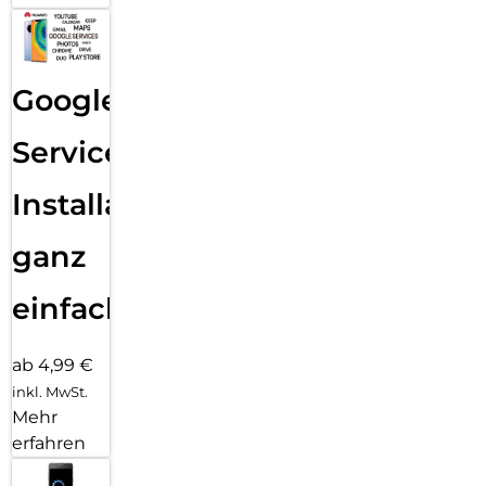
Google
Services
Installation
ganz
einfach
ab 4,99 €
inkl. MwSt.
Mehr
erfahren