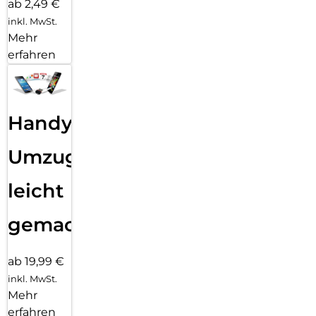
ab 2,49 €
inkl. MwSt.
Mehr
erfahren
Handy
Umzug
leicht
gemacht!
ab 19,99 €
inkl. MwSt.
Mehr
erfahren