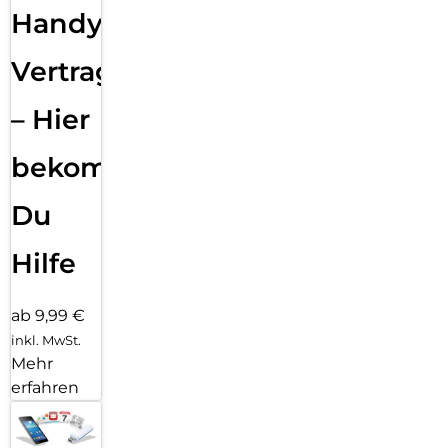
Handy
Vertragsabwicklung
– Hier
bekommst
Du
Hilfe
ab 9,99 €
inkl. MwSt.
Mehr
erfahren