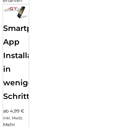
erfahren
Smartphone
App
Installation
in
wenigen
Schritten
ab 4,99 €
inkl. MwSt.
Mehr