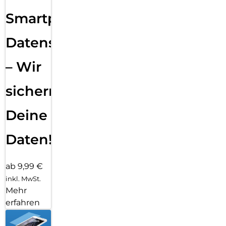
Smartphone
Datensicherung
– Wir
sichern
Deine
Daten!
ab 9,99 €
inkl. MwSt.
Mehr
erfahren