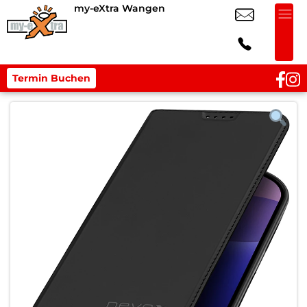
my-eXtra Wangen
Termin Buchen