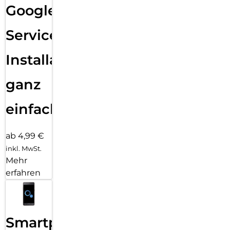
Google
Services
Installation
ganz
einfach
ab 4,99 €
inkl. MwSt.
Mehr
erfahren
Smartphone