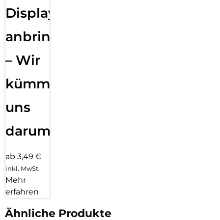
Displayfolie
anbringen
– Wir
kümmern
uns
darum!
ab 3,49 €
inkl. MwSt.
Mehr
erfahren
Ähnliche Produkte