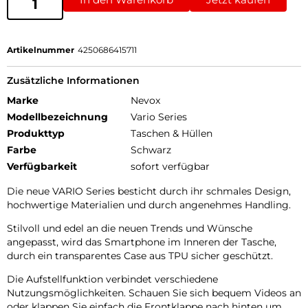
Artikelnummer
4250686415711
Zusätzliche Informationen
Marke
Nevox
Modellbezeichnung
Vario Series
Produkttyp
Taschen & Hüllen
Farbe
Schwarz
Verfügbarkeit
sofort verfügbar
Die neue VARIO Series besticht durch ihr schmales Design,
hochwertige Materialien und durch angenehmes Handling.
Stilvoll und edel an die neuen Trends und Wünsche
angepasst, wird das Smartphone im Inneren der Tasche,
durch ein transparentes Case aus TPU sicher geschützt.
Die Aufstellfunktion verbindet verschiedene
Nutzungsmöglichkeiten. Schauen Sie sich bequem Videos an
oder klappen Sie einfach die Frontklappe nach hinten um.