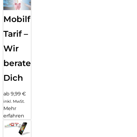
Mobilfunk
Tarif –
Wir
beraten
Dich
ab 9,99 €
inkl. MwSt.
Mehr
erfahren