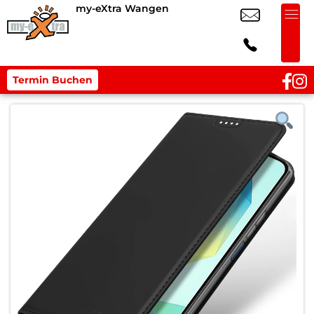
my-eXtra Wangen
Termin Buchen