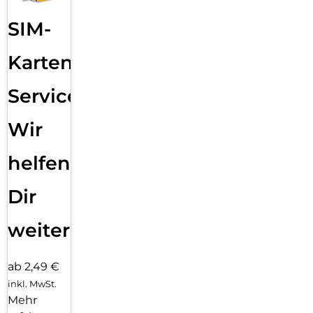
SIM-
Karten
Service:
Wir
helfen
Dir
weiter
ab 2,49 €
inkl. MwSt.
Mehr