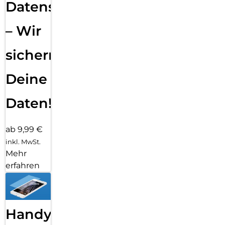
Datensicherung
– Wir
sichern
Deine
Daten!
ab 9,99 €
inkl. MwSt.
Mehr
erfahren
Handy