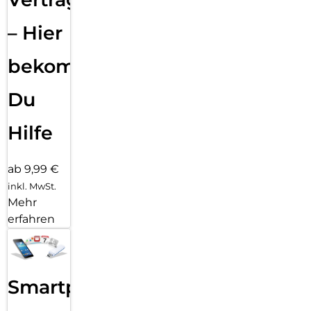
– Hier
bekommst
Du
Hilfe
ab 9,99 €
inkl. MwSt.
Mehr
erfahren
Smartphone