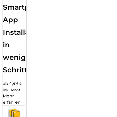
Smartphone
App
Installation
in
wenigen
Schritten
ab 4,99 €
inkl. MwSt.
Mehr
erfahren