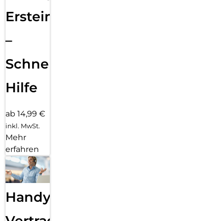
Ersteinrichtung
–
Schnelle
Hilfe
ab 14,99 €
inkl. MwSt.
Mehr
erfahren
Handy
Vertragsabwicklung