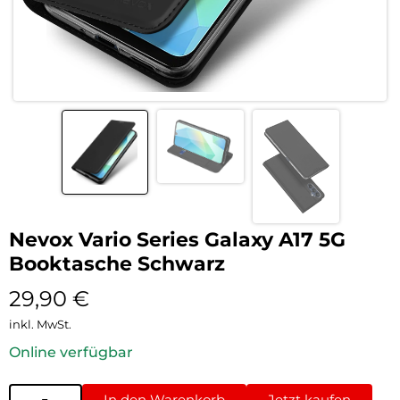
Nevox Vario Series Galaxy A17 5G
Booktasche Schwarz
29,90
€
inkl. MwSt.
Online verfügbar
In den Warenkorb
Jetzt kaufen