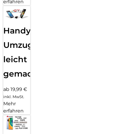
erfahren
Handy
Umzug
leicht
gemacht!
ab 19,99 €
inkl. MwSt.
Mehr
erfahren