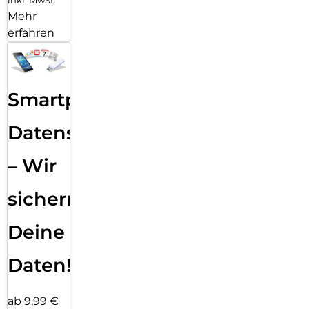
Mehr
erfahren
Smartphone
Datensicherung
– Wir
sichern
Deine
Daten!
ab 9,99 €