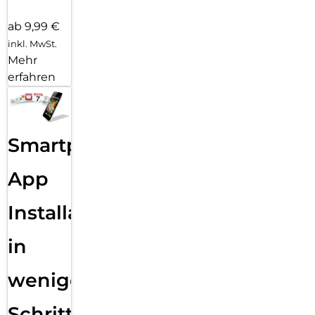
ab 9,99 €
inkl. MwSt.
Mehr
erfahren
Smartphone
App
Installation
in
wenigen
Schritten