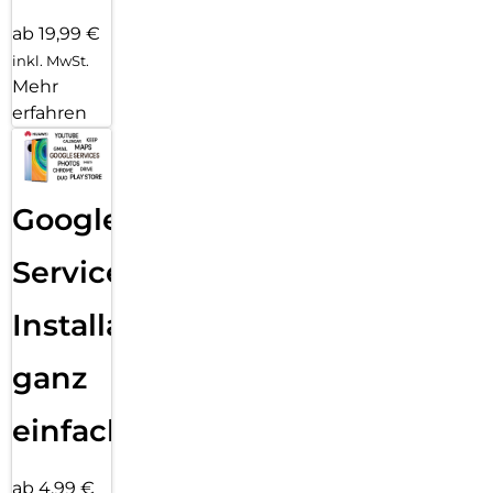
ab 19,99 €
inkl. MwSt.
Mehr
erfahren
Google
Services
Installation
ganz
einfach
ab 4,99 €