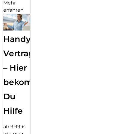
Mehr
erfahren
Handy
Vertragsabwicklung
– Hier
bekommst
Du
Hilfe
ab 9,99 €
inkl. MwSt.