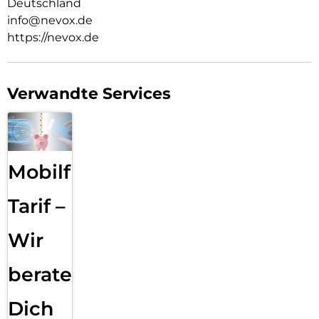
Deutschland
info@nevox.de
https://nevox.de
Verwandte Services
Mobilfunk
Tarif –
Wir
beraten
Dich