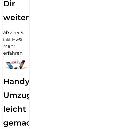
Dir
weiter
ab 2,49 €
inkl. MwSt.
Mehr
erfahren
Handy
Umzug
leicht
gemacht!