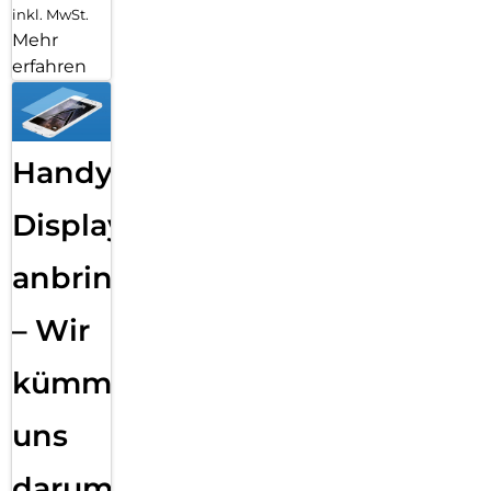
inkl. MwSt.
Mehr
erfahren
Handy
Displayfolie
anbringen
– Wir
kümmern
uns
darum!