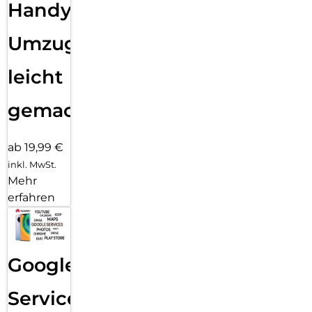
Handy
Umzug
leicht
gemacht!
ab 19,99 €
inkl. MwSt.
Mehr
erfahren
Google
Services