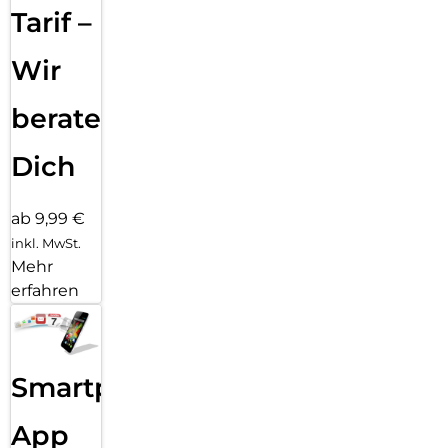
Tarif –
Wir
beraten
Dich
ab 9,99 €
inkl. MwSt.
Mehr
erfahren
Smartphone
App