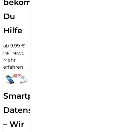
bekommst
Du
Hilfe
ab 9,99 €
inkl. MwSt.
Mehr
erfahren
Smartphone
Datensicherung
– Wir