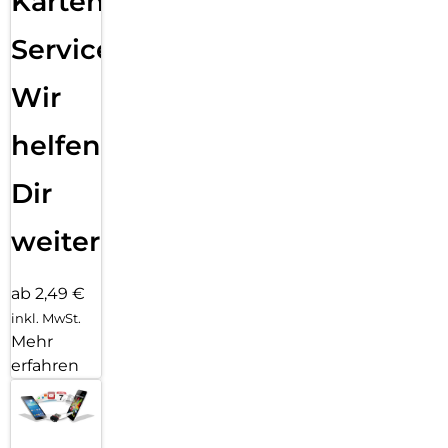
Karten
Service:
Wir
helfen
Dir
weiter
ab 2,49 €
inkl. MwSt.
Mehr
erfahren