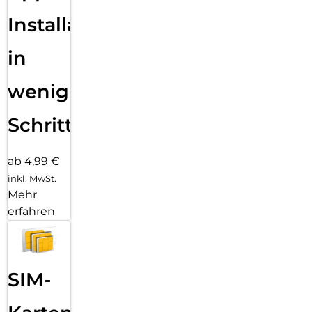
Installation
in
wenigen
Schritten
ab 4,99 €
inkl. MwSt.
Mehr
erfahren
SIM-