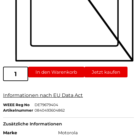
In den Warenkorb
Jetzt kaufen
Informationen nach EU Data Act
WEEE Reg No
DE79679404
Artikelnummer
0840493604862
Zusätzliche Informationen
Marke
Motorola