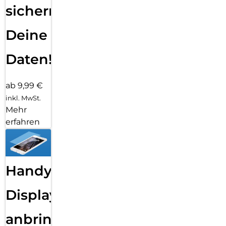
sichern
Deine
Daten!
ab 9,99 €
inkl. MwSt.
Mehr
erfahren
Handy
Displayfolie
anbringen