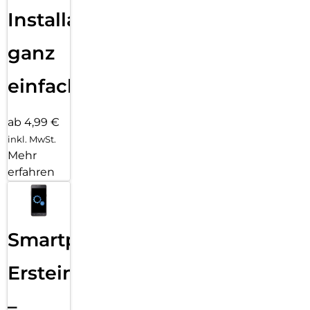
Installation
ganz
einfach
ab 4,99 €
inkl. MwSt.
Mehr
erfahren
Smartphone
Ersteinrichtung
–