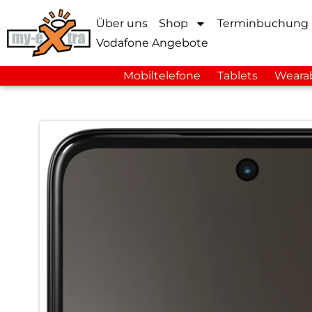
Über uns
Shop
Terminbuchung
Vodafone Angebote
Mobiltelefone
Tablets
Weara