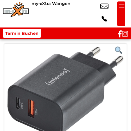
my-eXtra Wangen
Termin Buchen