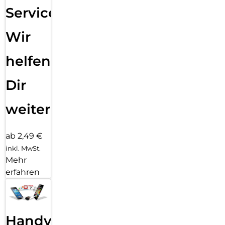
Service:
Wir
helfen
Dir
weiter
ab 2,49 €
inkl. MwSt.
Mehr
erfahren
Handy