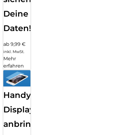
Deine
Daten!
ab 9,99 €
inkl. MwSt.
Mehr
erfahren
Handy
Displayfolie
anbringen