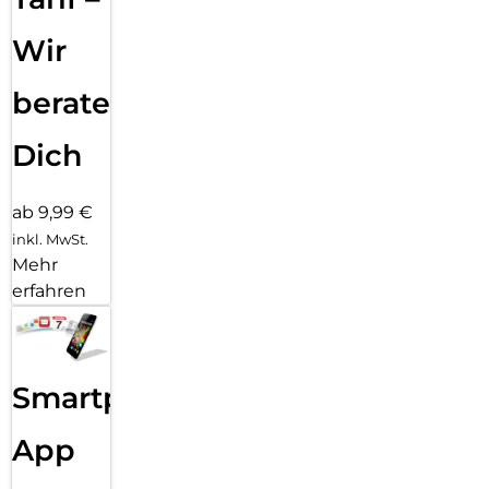
Wir
beraten
Dich
ab 9,99 €
inkl. MwSt.
Mehr
erfahren
Smartphone
App