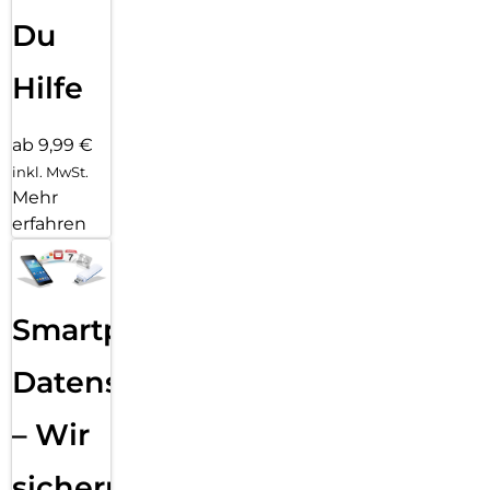
Du
Hilfe
ab 9,99 €
inkl. MwSt.
Mehr
erfahren
Smartphone
Datensicherung
– Wir
sichern