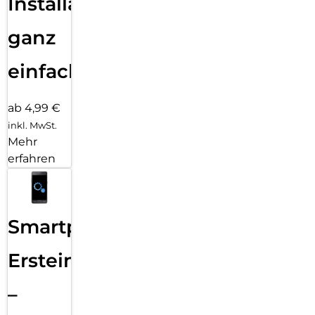
Installation
ganz
einfach
ab 4,99 €
inkl. MwSt.
Mehr
erfahren
Smartphone
Ersteinrichtung
–