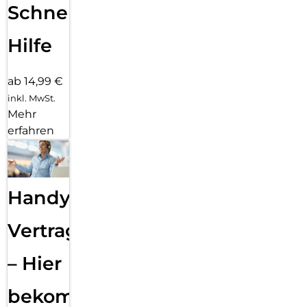
Schnelle
Hilfe
ab 14,99 €
inkl. MwSt.
Mehr
erfahren
Handy
Vertragsabwicklung
– Hier
bekommst