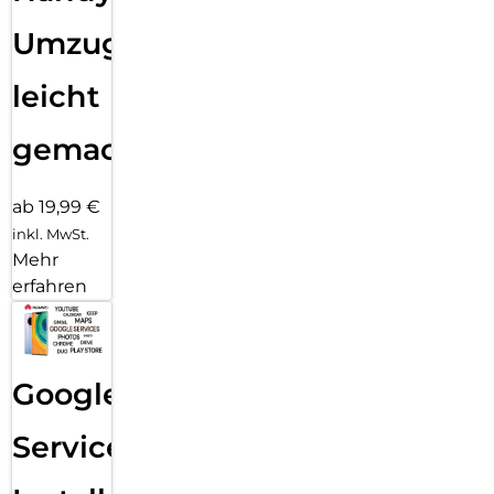
Umzug
leicht
gemacht!
ab 19,99 €
inkl. MwSt.
Mehr
erfahren
Google
Services