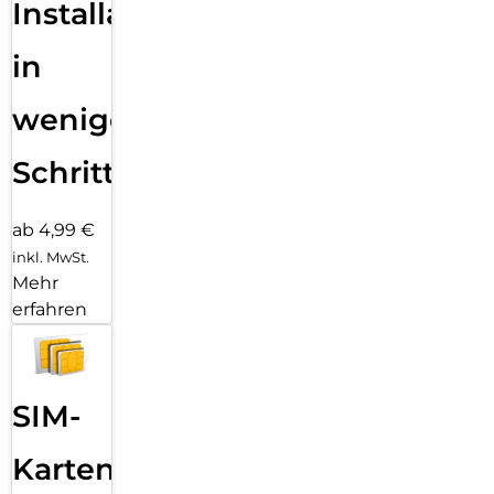
Installation
in
wenigen
Schritten
ab 4,99 €
inkl. MwSt.
Mehr
erfahren
SIM-
Karten