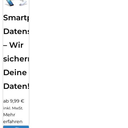
Smartphone
Datensicherung
– Wir
sichern
Deine
Daten!
ab 9,99 €
inkl. MwSt.
Mehr
erfahren