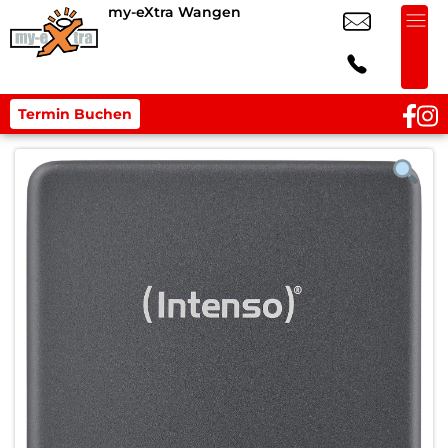
my-eXtra Wangen
Termin Buchen