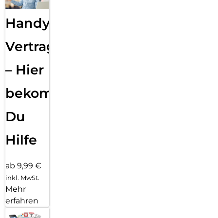
Handy
Vertragsabwicklung
– Hier
bekommst
Du
Hilfe
ab 9,99 €
inkl. MwSt.
Mehr
erfahren