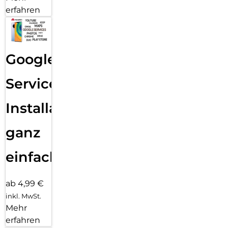
erfahren
Google
Services
Installation
ganz
einfach
ab 4,99 €
inkl. MwSt.
Mehr
erfahren