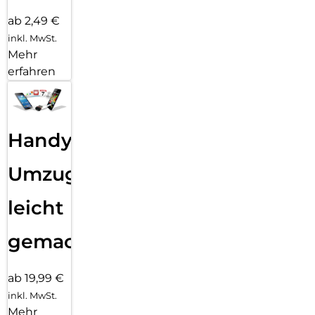
ab 2,49 €
inkl. MwSt.
Mehr
erfahren
Handy
Umzug
leicht
gemacht!
ab 19,99 €
inkl. MwSt.
Mehr