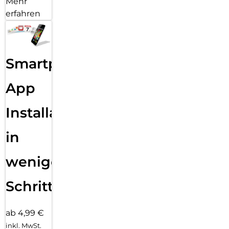
Mehr
erfahren
Smartphone
App
Installation
in
wenigen
Schritten
ab 4,99 €
inkl. MwSt.