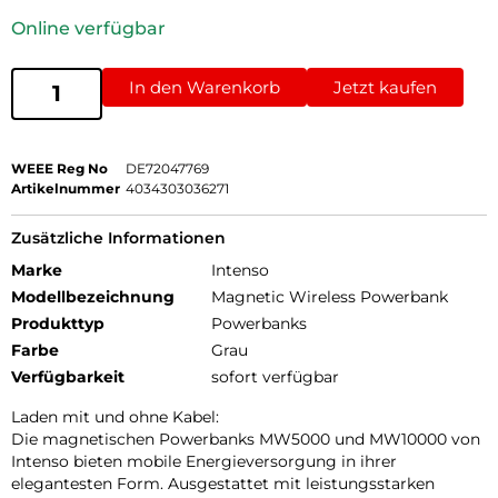
Online verfügbar
In den Warenkorb
Jetzt kaufen
WEEE Reg No
DE72047769
Artikelnummer
4034303036271
Zusätzliche Informationen
Marke
Intenso
Modellbezeichnung
Magnetic Wireless Powerbank
Produkttyp
Powerbanks
Farbe
Grau
Verfügbarkeit
sofort verfügbar
Laden mit und ohne Kabel:
Die magnetischen Powerbanks MW5000 und MW10000 von
Intenso bieten mobile Energieversorgung in ihrer
elegantesten Form. Ausgestattet mit leistungsstarken