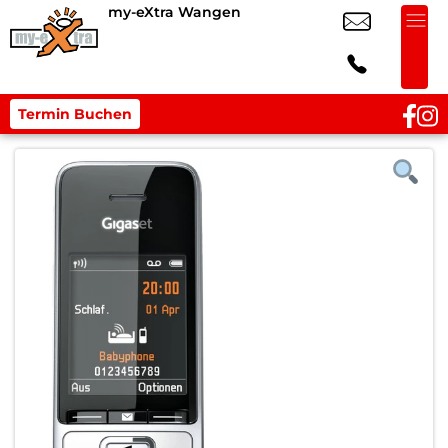
my-eXtra Wangen
Termin Buchen