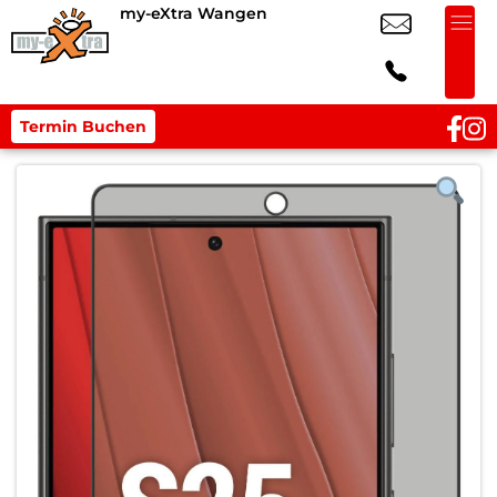
my-eXtra Wangen
Termin Buchen