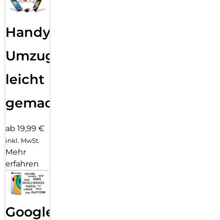
Handy
Umzug
leicht
gemacht!
ab 19,99 €
inkl. MwSt.
Mehr
erfahren
Google