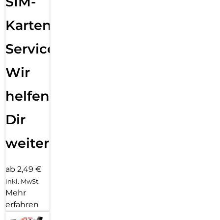
SIM-
Karten
Service:
Wir
helfen
Dir
weiter
ab 2,49 €
inkl. MwSt.
Mehr
erfahren