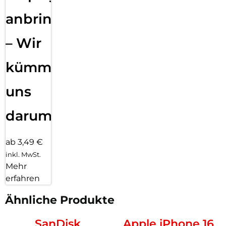
anbringen
– Wir
kümmern
uns
darum!
ab 3,49 €
inkl. MwSt.
Mehr
erfahren
Ähnliche Produkte
SanDisk
Apple iPhone 16