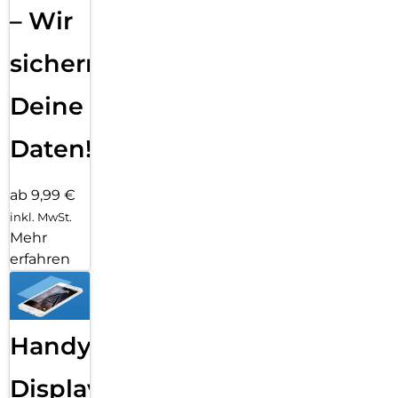
– Wir
sichern
Deine
Daten!
ab 9,99 €
inkl. MwSt.
Mehr
erfahren
Handy
Displayfolie