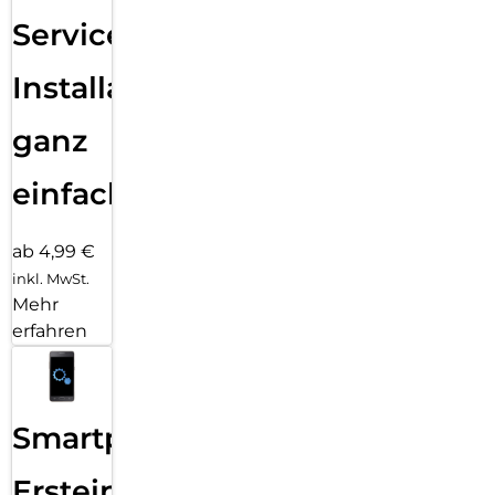
Services
Installation
ganz
einfach
ab 4,99 €
inkl. MwSt.
Mehr
erfahren
Smartphone
Ersteinrichtung