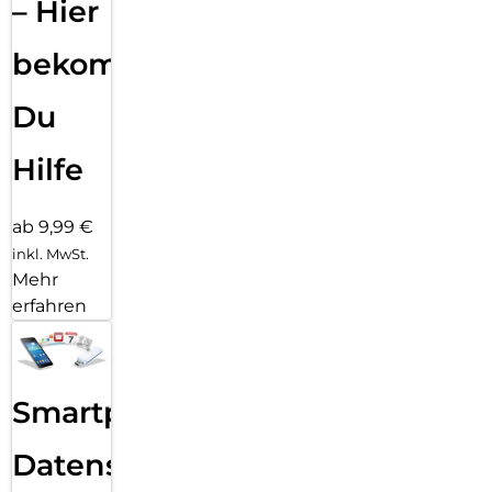
– Hier
bekommst
Du
Hilfe
ab 9,99 €
inkl. MwSt.
Mehr
erfahren
Smartphone
Datensicherung