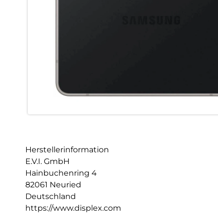
Herstellerinformation
E.V.I. GmbH
Hainbuchenring 4
82061 Neuried
Deutschland
https://www.displex.com