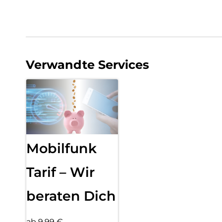
Verwandte Services
Mobilfunk
Tarif – Wir
beraten Dich
ab 9,99 €