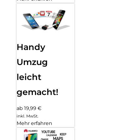
Handy
Umzug
leicht
gemacht!
ab 19,99 €
inkl. MwSt.
Mehr erfahren