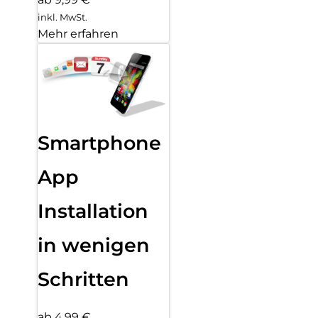
inkl. MwSt.
Mehr erfahren
Smartphone
App
Installation
in wenigen
Schritten
ab 4,99 €