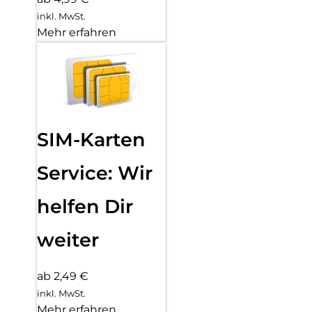
inkl. MwSt.
Mehr erfahren
SIM-Karten
Service: Wir
helfen Dir
weiter
ab 2,49 €
inkl. MwSt.
Mehr erfahren