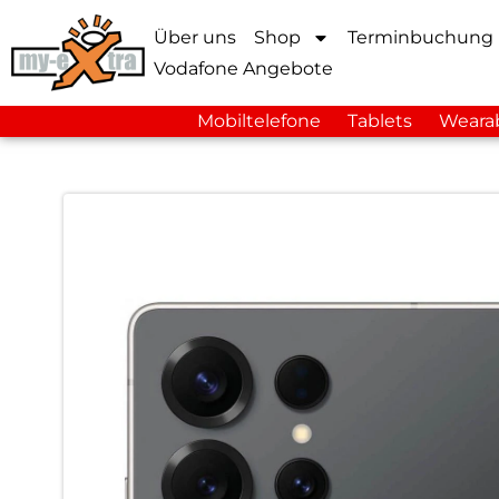
Über uns
Shop
Terminbuchung
Vodafone Angebote
Mobiltelefone
Tablets
Weara