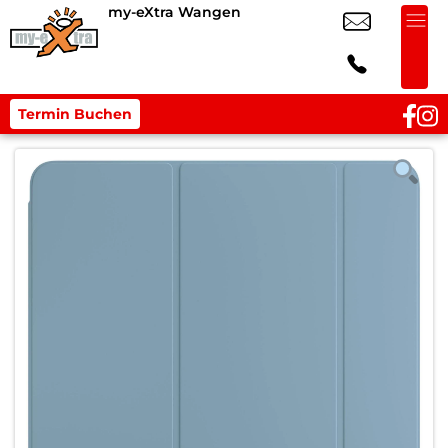
my-eXtra Wangen
Termin Buchen