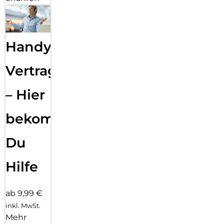
Handy
Vertragsabwicklung
– Hier
bekommst
Du
Hilfe
ab 9,99 €
inkl. MwSt.
Mehr