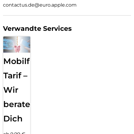
contactus.de@euro.apple.com
Verwandte Services
Mobilfunk
Tarif –
Wir
beraten
Dich