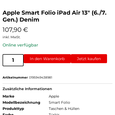
Apple Smart Folio iPad Air 13″ (6./7.
Gen.) Denim
107,90
€
inkl. MwSt.
Online verfügbar
In den Warenkorb
Jetzt kaufen
Artikelnummer
0195949438981
Zusätzliche Informationen
Marke
Apple
Modellbezeichnung
Smart Folio
Produkttyp
Taschen & Hüllen
Farbe
Türkis