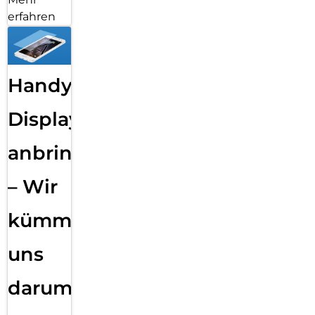
erfahren
Handy
Displayfolie
anbringen
– Wir
kümmern
uns
darum!