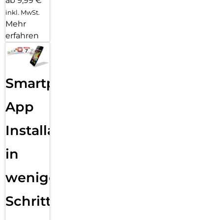
ab 9,99 €
inkl. MwSt.
Mehr
erfahren
Smartphone
App
Installation
in
wenigen
Schritten