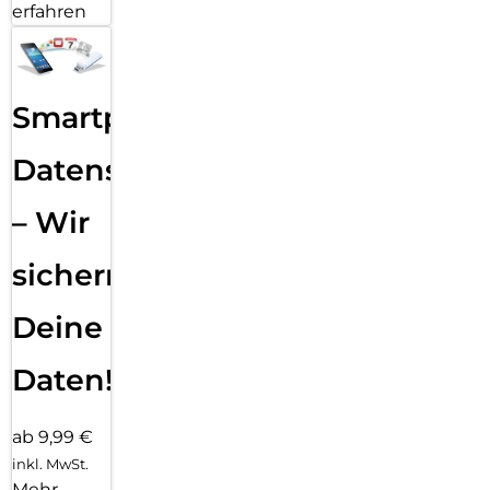
erfahren
Smartphone
Datensicherung
– Wir
sichern
Deine
Daten!
ab 9,99 €
inkl. MwSt.
Mehr