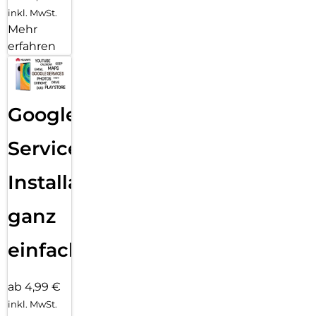
inkl. MwSt.
Mehr
erfahren
Google
Services
Installation
ganz
einfach
ab 4,99 €
inkl. MwSt.