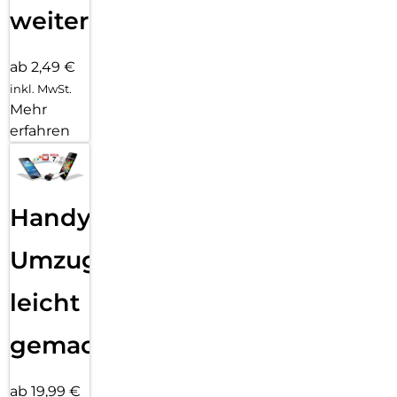
weiter
ab 2,49 €
inkl. MwSt.
Mehr
erfahren
Handy
Umzug
leicht
gemacht!
ab 19,99 €