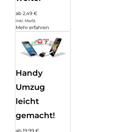
ab 2,49 €
inkl. MwSt.
Mehr erfahren
Handy
Umzug
leicht
gemacht!
ab 19,99 €