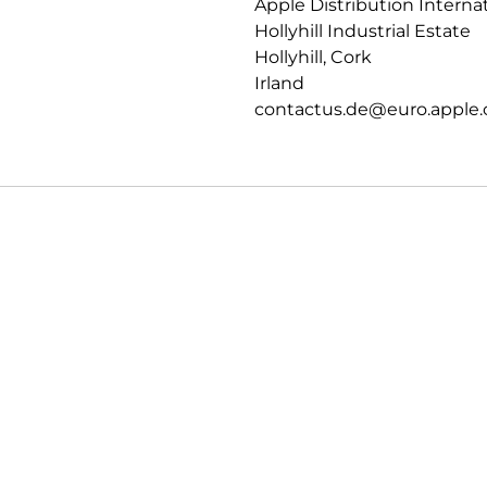
Apple Distribution Interna
Hollyhill Industrial Estate
Hollyhill, Cork
Irland
contactus.de@euro.apple