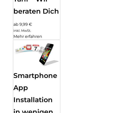
beraten Dich
ab 9,99 €
inkl. MwSt.
Mehr erfahren
Smartphone
App
Installation
in wenigen