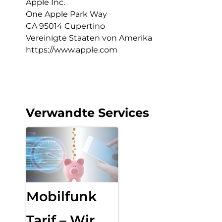
Apple Inc.
One Apple Park Way
CA 95014 Cupertino
Vereinigte Staaten von Amerika
https://www.apple.com
Verwandte Services
Mobilfunk
Tarif – Wir