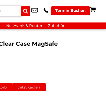
Termin Buchen
e
Netzwerk & Router
Zubehör
 Clear Case MagSafe
korb
Jetzt kaufen