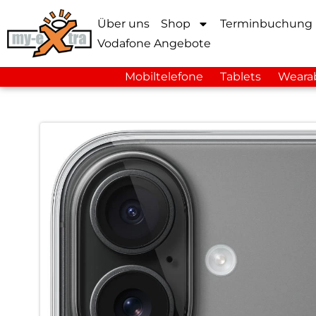
Über uns
Shop
Terminbuchung
Vodafone Angebote
Mobiltelefone
Tablets
Weara