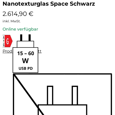
Nanotexturglas Space Schwarz
2.614,90
€
inkl. MwSt.
Online verfügbar
Produktdatenblatt