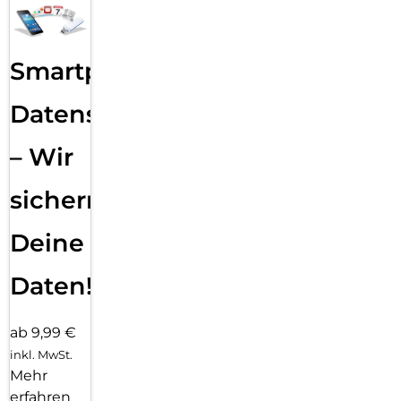
Smartphone
Datensicherung
– Wir
sichern
Deine
Daten!
ab 9,99 €
inkl. MwSt.
Mehr
erfahren