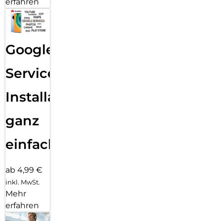
erfahren
Google
Services
Installation
ganz
einfach
ab 4,99 €
inkl. MwSt.
Mehr
erfahren