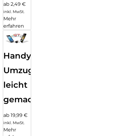
ab 2,49 €
inkl. MwSt.
Mehr
erfahren
Handy
Umzug
leicht
gemacht!
ab 19,99 €
inkl. MwSt.
Mehr