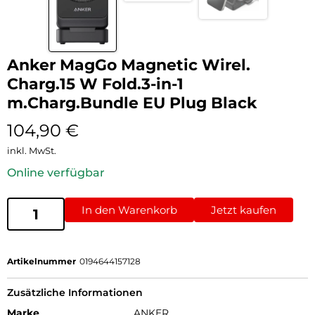
Anker MagGo Magnetic Wirel.
Charg.15 W Fold.3-in-1
m.Charg.Bundle EU Plug Black
104,90
€
inkl. MwSt.
Online verfügbar
In den Warenkorb
Jetzt kaufen
Artikelnummer
0194644157128
Zusätzliche Informationen
Marke
ANKER