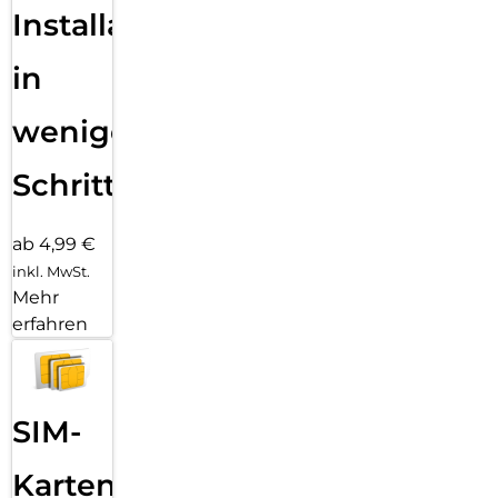
Installation
in
wenigen
Schritten
ab 4,99 €
inkl. MwSt.
Mehr
erfahren
SIM-
Karten