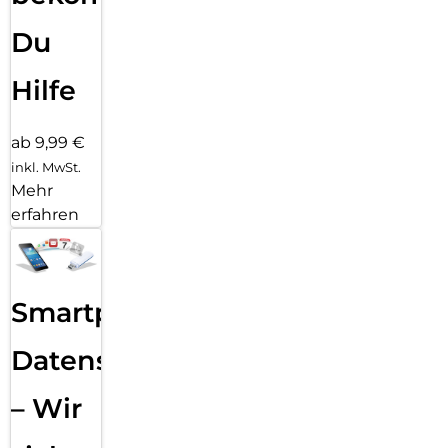
Du
Hilfe
ab 9,99 €
inkl. MwSt.
Mehr
erfahren
Smartphone
Datensicherung
– Wir