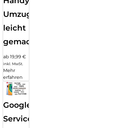
Handy
Umzug
leicht
gemacht!
ab 19,99 €
inkl. MwSt.
Mehr
erfahren
Google
Services