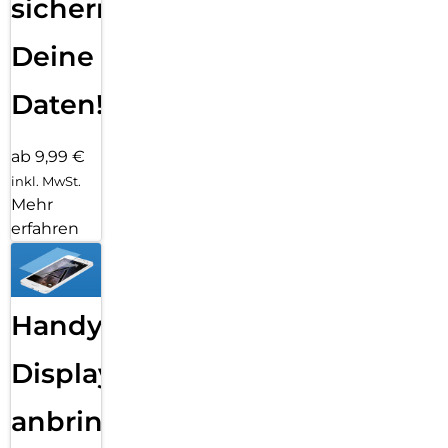
sichern
Deine
Daten!
ab 9,99 €
inkl. MwSt.
Mehr
erfahren
Handy
Displayfolie
anbringen