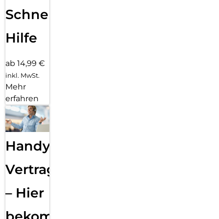
Schnelle
Hilfe
ab 14,99 €
inkl. MwSt.
Mehr
erfahren
Handy
Vertragsabwicklung
– Hier
bekommst