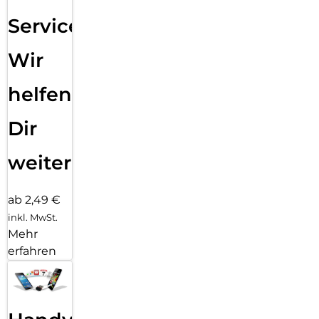
Service:
Wir
helfen
Dir
weiter
ab 2,49 €
inkl. MwSt.
Mehr
erfahren