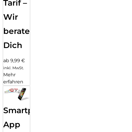
Tarif –
Wir
beraten
Dich
ab 9,99 €
inkl. MwSt.
Mehr
erfahren
Smartphone
App