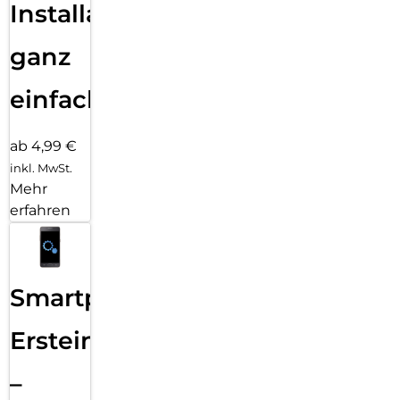
Installation
ganz
einfach
ab 4,99 €
inkl. MwSt.
Mehr
erfahren
Smartphone
Ersteinrichtung
–