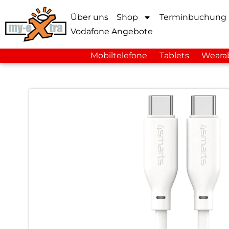
Über uns
Shop
Terminbuchung
Vodafone Angebote
Mobiltelefone
Tablets
Weara