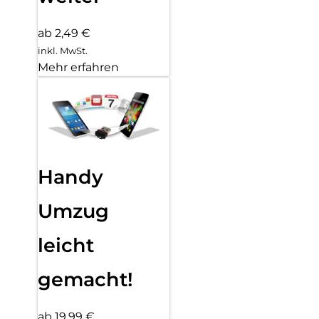
ab 2,49 €
inkl. MwSt.
Mehr erfahren
Handy
Umzug
leicht
gemacht!
ab 19,99 €