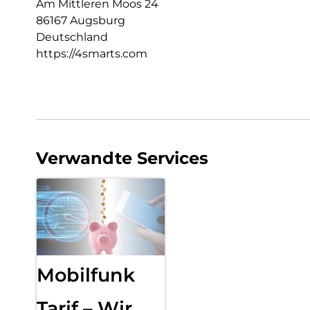
Am Mittleren Moos 24
86167 Augsburg
Deutschland
https://4smarts.com
Verwandte Services
Mobilfunk
Tarif – Wir