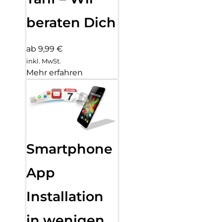
beraten Dich
ab 9,99 €
inkl. MwSt.
Mehr erfahren
Smartphone
App
Installation
in wenigen