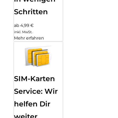
Schritten
ab 4,99 €
inkl. MwSt.
Mehr erfahren
SIM-Karten
Service: Wir
helfen Dir
weiter