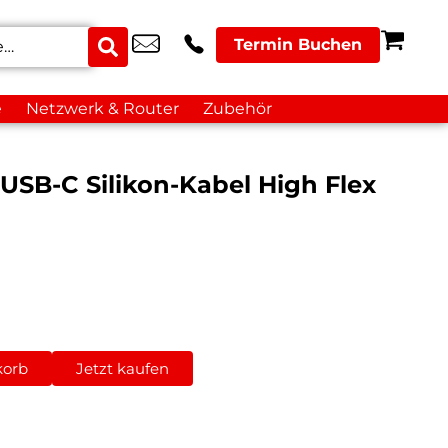
Termin Buchen
e
Netzwerk & Router
Zubehör
USB-C Silikon-Kabel High Flex
korb
Jetzt kaufen