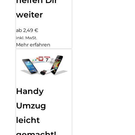
helfen Dir
weiter
ab 2,49 €
inkl. MwSt.
Mehr erfahren
Handy
Umzug
leicht
gemacht!