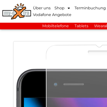
Über uns
Shop
Terminbuchung
Vodafone Angebote
Mobiltelefone
Tablets
Weara