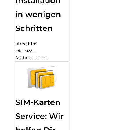
Installation
in wenigen
Schritten
ab 4,99 €
inkl. MwSt.
Mehr erfahren
SIM-Karten
Service: Wir