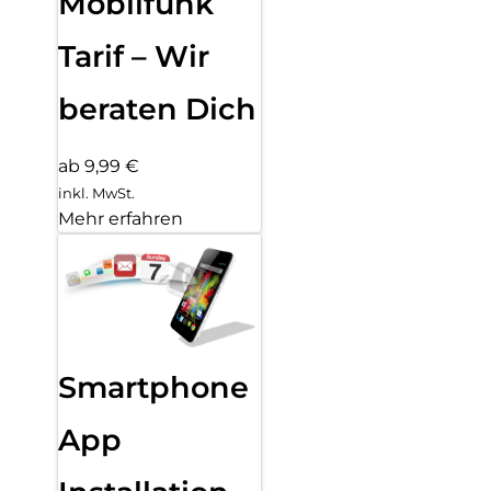
Mobilfunk
Tarif – Wir
beraten Dich
ab 9,99 €
inkl. MwSt.
Mehr erfahren
Smartphone
App