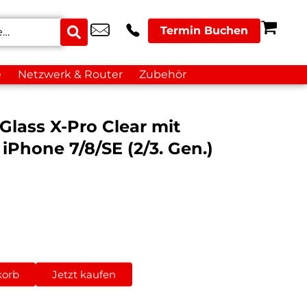
Termin Buchen
e
Netzwerk & Router
Zubehör
lass X-Pro Clear mit
Phone 7/8/SE (2/3. Gen.)
korb
Jetzt kaufen