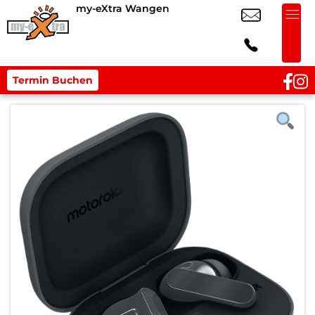
my-eXtra Wangen
Termin Buchen