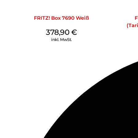
FRITZ! Box 7690 Weiß
F
(Tar
378,90
€
inkl. MwSt.