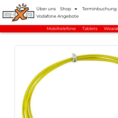
Über uns
Shop
Terminbuchung
Vodafone Angebote
Mobiltelefone
Tablets
Weara