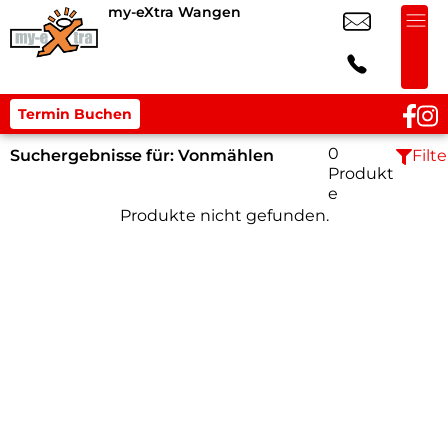
my-eXtra Wangen
Termin Buchen
0
Suchergebnisse für:
Vonmählen
Filte
Produkt
e
Produkte nicht gefunden.