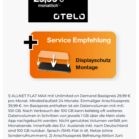
1) ALLNET FLAT MAX mit Unlimited on Demand Basispreis 29,99 €
pro Monat. Mindestlaufzeit 24 Monate. Einmaliger Anschlusspreis
39,99 €. Im Basispreis enthalten ist ein Datenvolumen mit mtl.
100 GB. Nach Verbrauch der 100 GB kann beliebig oft weiteres
Datenvolumen in Schritten von jeweils 1 GB über die Mein otelo
App nachgebucht werden. Nicht genutztes Volumen verfällt am
Monatsende. Innerhalb des EU- Auslands inkl. nach Deutschland
sind 100 GB nutzbar. Sprach-/SMS-Flat in dt. Netze (ohne
Sonderrufnummern). 2) Anschlusspreis Befreiung Aktion Juni