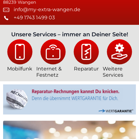
88239 Wangen
info@my-extra-wangen.de
+49 1743 1499 03
Unsere Services – immer an Deiner Seite!
Mobilfunk
Internet &
Reparatur
Weitere
Festnetz
Services